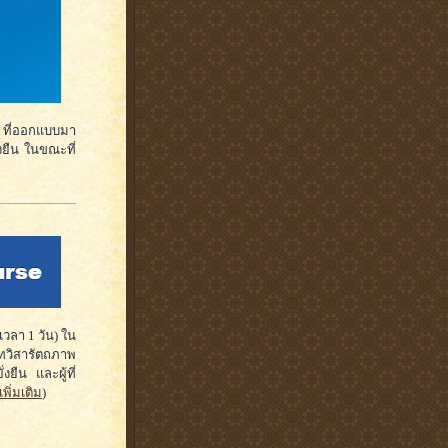
) ที่ออกแบบมา
่งยืน ในขณะที่
วลา 1 วัน) ใน
นทวิสารัตถภาพ
ยืน และผู้ที่
เพิ่มเติม
)