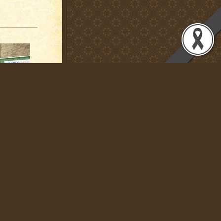
ก่บริษัท ถิร
ดเด่นด้านด้าน
ำปี 2569 ด้วย