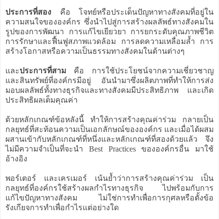
ประการที่สอง
คือ โจทย์หรือประเด็นปัญหาทางสังคมที่อยู่ใน
ความสนใจขององค์กร ซึ่งนำไปสู่การสร้างผลลัพธ์ทางสังคมใน
รูปของการพัฒนา การแก้ไขเยียวยา การยกระดับคุณภาพชีวิต
การรักษาและฟื้นฟูสภาพแวดล้อม การลดความเหลื่อมล้ำ การ
สร้างโอกาสหรือความเป็นธรรมทางสังคมในด้านต่างๆ
และ
ประการที่สาม
คือ การใช้ประโยชน์จากความเชี่ยวชาญ
และสินทรัพย์ที่องค์กรมีอยู่ อันนำมาซึ่งผลิตภาพที่ทำให้การส่ง
มอบผลลัพธ์ทั้งทางธุรกิจและทางสังคมมีประสิทธิภาพ และเกิด
ประสิทธิผลเต็มคุณค่า
ด้วยหลักเกณฑ์ข้อหลังนี้ ทำให้การสร้างคุณค่าร่วม กลายเป็น
กลยุทธ์ที่สะท้อนความเป็นเอกลักษณ์ขององค์กร และเมื่อได้ผสม
ผสานเข้ากับหลักเกณฑ์ที่หนึ่งและหลักเกณฑ์ที่สองด้วยแล้ว จึง
ไม่มีความจำเป็นที่จะนำ Best Practices ขององค์กรอื่น มาใช้
อ้างอิง
พอร์เตอร์ และเครเมอร์ เน้นย้ำว่าการสร้างคุณค่าร่วม เป็น
กลยุทธ์ที่องค์กรใช้สร้างผลกำไรทางธุรกิจ ไปพร้อมกับการ
แก้ไขปัญหาทางสังคม ไม่ใช่การทำเพื่อการกุศลหรือตั้งข้อ
รังเกียจการทำเพื่อกำไรแต่อย่างใด