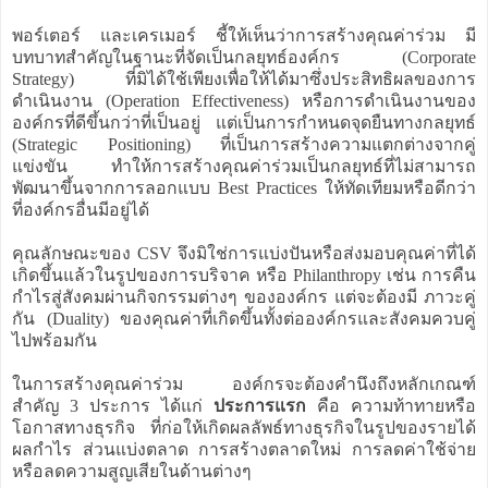
พอร์เตอร์ และเครเมอร์ ชี้ให้เห็นว่าการสร้างคุณค่าร่วม มี
บทบาทสำคัญในฐานะที่จัดเป็นกลยุทธ์องค์กร (Corporate
Strategy) ที่มิได้ใช้เพียงเพื่อให้ได้มาซึ่งประสิทธิผลของการ
ดำเนินงาน (Operation Effectiveness) หรือการดำเนินงานของ
องค์กรที่ดีขึ้นกว่าที่เป็นอยู่ แต่เป็นการกำหนดจุดยืนทางกลยุทธ์
(Strategic Positioning) ที่เป็นการสร้างความแตกต่างจากคู่
แข่งขัน ทำให้การสร้างคุณค่าร่วมเป็นกลยุทธ์ที่ไม่สามารถ
พัฒนาขึ้นจากการลอกแบบ Best Practices ให้ทัดเทียมหรือดีกว่า
ที่องค์กรอื่นมีอยู่ได้
คุณลักษณะของ CSV จึงมิใช่การแบ่งปันหรือส่งมอบคุณค่าที่ได้
เกิดขึ้นแล้วในรูปของการบริจาค หรือ Philanthropy เช่น การคืน
กำไรสู่สังคมผ่านกิจกรรมต่างๆ ขององค์กร แต่จะต้องมี ภาวะคู่
กัน (Duality) ของคุณค่าที่เกิดขึ้นทั้งต่อองค์กรและสังคมควบคู่
ไปพร้อมกัน
ในการสร้างคุณค่าร่วม องค์กรจะต้องคำนึงถึงหลักเกณฑ์
สำคัญ 3 ประการ ได้แก่
ประการแรก
คือ ความท้าทายหรือ
โอกาสทางธุรกิจ ที่ก่อให้เกิดผลลัพธ์ทางธุรกิจในรูปของรายได้
ผลกำไร ส่วนแบ่งตลาด การสร้างตลาดใหม่ การลดค่าใช้จ่าย
หรือลดความสูญเสียในด้านต่างๆ