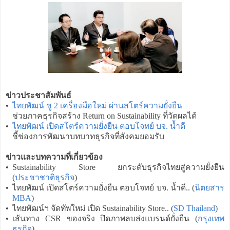
ข่าวประชาสัมพันธ์
•
ไทยพัฒน์ ชู 2 เครื่องมือใหม่ ผ่านสโตร์ความยั่งยืน
ช่วยภาคธุรกิจสร้าง Return on Sustainability ที่วัดผลได้
•
ไทยพัฒน์ เปิดสโตร์ความยั่งยืน ตอบโจทย์ บจ. น้ำดี
ชี้ช่องการพัฒนาบทบาทธุรกิจที่สังคมยอมรับ
ข่าวและบทความที่เกี่ยวข้อง
•
Sustainability Store ยกระดับธุรกิจไทยสู่ความยั่งยืน
(
ประชาชาติธุรกิจ
)
•
ไทยพัฒน์ เปิดสโตร์ความยั่งยืน ตอบโจทย์ บจ. น้ำดี.. (
นิตยสาร
MBA
)
•
ไทยพัฒน์ฯ จัดทัพใหม่ เปิด Sustainability Store.. (
SD Thailand
)
•
เส้นทาง CSR ของจริง ปิดภาพลบส่งแบรนด์ยั่งยืน (
กรุงเทพ
ธุรกิจ
)