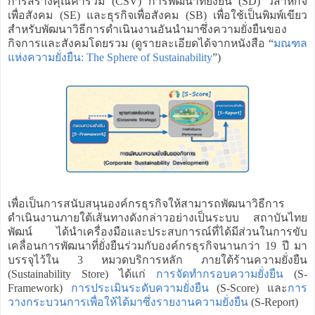
การสร้างคุณค่าร่วม (CSV) การพัฒนาที่ยั่งยืน (SD) วิสาหกิจ
เพื่อสังคม (SE) และธุรกิจเพื่อสังคม (SB) เพื่อใช้เป็นพิมพ์เขียว
สำหรับพัฒนาวิธีการดำเนินงานอันนำมาซึ่งความยั่งยืนของ
กิจการและสังคมโดยรวม (ดูรายละเอียดได้จากหนังสือ “
มณฑล
แห่งความยั่งยืน: The Sphere of Sustainability
”)
เพื่อเป็นการสนับสนุนองค์กรธุรกิจให้สามารถพัฒนาวิธีการ
ดำเนินงานภายใต้เส้นทางดังกล่าวอย่างเป็นระบบ สถาบันไทย
พัฒน์ ได้นำเครื่องมือและประสบการณ์ที่ได้มีส่วนในการขับ
เคลื่อนการพัฒนาที่ยั่งยืนร่วมกับองค์กรธุรกิจนานกว่า 19 ปี มา
บรรจุไว้ใน 3 หมวดบริการหลัก ภายใต้ร้านความยั่งยืน
(Sustainability Store) ได้แก่
การจัดทำกรอบความยั่งยืน
(S-
Framework)
การประเมินระดับความยั่งยืน
(S-Score) และ
การ
วางกระบวนการเพื่อให้ได้มาซึ่งรายงานความยั่งยืน
(S-Report)