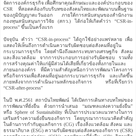
จัดการองค์กรธุรกิจ เพื่อศึกษาคุณลักษณะและองค์ประกอบของ
CSR ที่สอดคล้องกับบริบทของสังคมไทยและพัฒนาบนพื้นฐาน
ของภูมิปัญญาตะวันออก ภายใต้การสนับสนุนของสำนักงาน
กองทุนสนับสนุนการวิจัย (สกว.) ได้ก่อให้เกิดคำว่า “CSR-in-
process” ขึ้นเป็นครั้งแรก
ปัจจุบัน คำว่า “CSR-in-process” ได้ถูกใช้อย่างแพร่หลาย เพื่อ
แสดงให้เห็นถึงการดำเนินความรับผิดชอบต่อสังคมที่อยู่ใน
กระบวนการธุรกิจ โดยคำนึงถึงผลกระทบทางเศรษฐกิจ สังคม
และสิ่งแวดล้อม จากการประกอบการอย่างรับผิดชอบ รวมทั้ง
การสร้างคุณค่าให้แก่ผู้มีส่วนได้เสียที่เกี่ยวข้องทั้งภายในและ
ภายนอกองค์กร ที่มีความสำคัญเหนือกว่าการพัฒนาโครงการ
หรือกิจกรรมเพื่อสังคมที่อยู่นอกกระบวนการธุรกิจ และเกิดขึ้น
ภายหลังจากการดำเนินงานหลักของกิจการ หรือที่เรียกว่า
“CSR-after-process”
ในปี พ.ศ.2561 สถาบันไทยพัฒน์ ได้เปิดการเดินทางบทใหม่ของ
การพัฒนาที่ยั่งยืน ด้วยการนำเสนอ “มณฑลแห่งความยั่งยืน”
หรือ Sphere of Sustainability ที่เป็นการประมวลแนวทางในการ
เสริมสร้างความยั่งยืนของกิจการ โดยบูรณาการแนวคิดสำคัญ
ในด้านการกำกับดูแลกิจการ (CG) เรื่องสิ่งแวดล้อม สังคม และ
ธรรมาภิบาล (ESG) ความรับผิดชอบต่อสังคมของกิจการ (CSR)