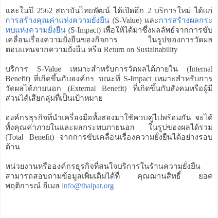
และในปี 2562 สถาบันไทยพัฒน์ ได้เปิดอีก 2 บริการใหม่ ได้แก่
การสร้างคุณค่าแห่งความยั่งยืน
(S-Value) และ
การสร้างผลกระ
ทบแห่งความยั่งยืน
(S-Impact) เพื่อให้ได้มาซึ่งผลลัพธ์จากการขับ
เคลื่อนเรื่องความยั่งยืนของกิจการ ในรูปของการวัดผล
ตอบแทนจากความยั่งยืน หรือ Return on Sustainability
บริการ S-Value เหมาะสำหรับการวัดผลได้ภายใน (Internal
Benefit) ที่เกิดขึ้นกับองค์กร ขณะที่ S-Impact เหมาะสำหรับการ
วัดผลได้ภายนอก (External Benefit) ที่เกิดขึ้นกับสังคมหรือผู้มี
ส่วนได้เสียกลุ่มที่เป็นเป้าหมาย
องค์กรธุรกิจที่นำเครื่องมือทั้งสองมาใช้ควบคู่ไปพร้อมกัน จะได้
ทั้งคุณค่าภายในและผลกระทบภายนอก ในรูปของผลได้รวม
(Total Benefit) จากการขับเคลื่อนเรื่องความยั่งยืนได้อย่างรอบ
ด้าน
หน่วยงานหรือองค์กรธุรกิจที่สนใจบริการในร้านความยั่งยืน
สามารถสอบถามข้อมูลเพิ่มเติมได้ที่ คุณฌานสิทธิ์ ยอด
พฤติการณ์ อีเมล
info@thaipat.org