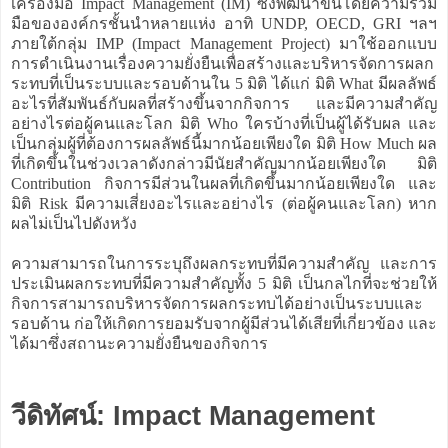
เครื่องมือ Impact Management (IM) ซึ่งพัฒนาขึ้นโดยความร่วม
มือขององค์กรชั้นนำหลายแห่ง อาทิ UNDP, OECD, GRI ฯลฯ
ภายใต้กลุ่ม IMP (Impact Management Project) มาใช้ออกแบบ
การดำเนินงานเรื่องความยั่งยืนเพื่อสร้างและบริหารจัดการผลก
ระทบที่เป็นระบบและรอบด้านใน 5 มิติ ได้แก่ มิติ What มีผลลัพธ์
อะไรที่สัมพันธ์กับผลที่สร้างขึ้นจากกิจการ และมีความสำคัญ
อย่างไรต่อผู้คนและโลก มิติ Who ใครบ้างที่เป็นผู้ได้รับผล และ
เป็นกลุ่มผู้ที่ต้องการผลลัพธ์นี้มากน้อยเพียงใด มิติ How Much ผล
ที่เกิดขึ้นในช่วงเวลาดังกล่าวมีนัยสำคัญมากน้อยเพียงใด มิติ
Contribution กิจการมีส่วนในผลที่เกิดขึ้นมากน้อยเพียงใด และ
มิติ Risk มีความเสี่ยงอะไรและอย่างไร (ต่อผู้คนและโลก) หาก
ผลไม่เป็นไปดังหวัง
ความสามารถในการระบุถึงผลกระทบที่มีความสำคัญ และการ
ประเมินผลกระทบที่มีความสำคัญทั้ง 5 มิติ เป็นกลไกที่จะช่วยให้
กิจการสามารถบริหารจัดการผลกระทบได้อย่างเป็นระบบและ
รอบด้าน ก่อให้เกิดการยอมรับจากผู้มีส่วนได้เสียที่เกี่ยวข้อง และ
ได้มาซึ่งสถานะความยั่งยืนของกิจการ
วีดิทัศน์: Impact Management