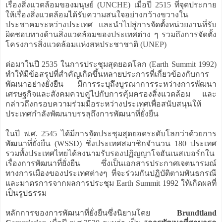
เรื่องสิ่งแวดล้อมของมนุษย์ (UNCHE) เมื่อปี 2515 ที่จุดประกาย
ให้เรื่องสิ่งแวดล้อมได้รับความสนใจอย่างกว้างขวางใน
ประชาคมระหว่างประเทศ และนำไปสู่การจัดตั้งหน่วยงานที่รับ
ผิดชอบทางด้านสิ่งแวดล้อมของประเทศต่าง ๆ รวมถึงการจัดตั้ง
โครงการสิ่งแวดล้อมแห่งสหประชาชาติ (UNEP)
ต่อมาในปี 2535 ในการประชุมสุดยอดโลก (Earth Summit 1992)
ทำให้มีข้อสรุปที่สำคัญเกิดขึ้นหลายประการที่เกี่ยวข้องกับการ
พัฒนาอย่างยั่งยืน มีการระบุถึงบูรณาการระหว่างการพัฒนา
เศรษฐกิจและสังคมควบคู่ไปกับการคุ้มครองสิ่งแวดล้อม และ
กล่าวถึงกรอบความร่วมมือระหว่างประเทศเพื่อสนับสนุนให้
ประเทศกำลังพัฒนาบรรลุถึงการพัฒนาที่ยั่งยืน
ในปี พ.ศ. 2545 ได้มีการจัดประชุมสุดยอดระดับโลกว่าด้วยการ
พัฒนาที่ยั่งยืน (WSSD) ซึ่งประเทศสมาชิกจำนวน 180 ประเทศ
รวมทั้งประเทศไทยได้ลงนามรับรองปฏิญญาโจฮันเนสเบอร์กใน
เรื่องการพัฒนาที่ยั่งยืน ซึ่งเป็นเอกสารประกาศเจตนารมณ์
ทางการเมืองของประเทศต่างๆ ที่จะร่วมกันปฏิบัติตามพันธกรณี
และมาตรการจากผลการประชุม Earth Summit 1992 ให้เกิดผลที่
เป็นรูปธรรม
หลักการของการพัฒนาที่ยั่งยืนซึ่งนิยามโดย
Brundtland