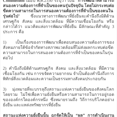
Commission
เมื่อปี พ.ศ.2530 ระบุว่า เป็น “
การพัฒนาที่สามารถ
สนองความต้องการที่จำเป็นของคนรุ่นปัจจุบัน โดยไม่กระทบต่อ
ขีดความสามารถในการสนองความต้องการที่จำเป็นของคนใน
รุ่นต่อไป
” ซึ่งแนวทางการพัฒนาที่ยั่งยืนจะคำนึงถึงมิติด้าน
เศรษฐกิจ สังคม และสิ่งแวดล้อม ที่มีความเชื่อมโยงกัน หรือ
กล่าวได้ว่า แนวคิดแห่งการพัฒนาที่ยั่งยืน มีลักษณะที่สำคัญ 3
ประการ คือ
1) เป็นเรื่องของการพัฒนาเพื่อตอบสนองความต้องการของ
สังคมภายใต้ข้อจำกัดทางสภาพแวดล้อมที่ไม่ส่งผลกระทบต่อขีด
ความสามารถในการสนองความต้องการที่จำเป็นของคนในรุ่น
ต่อไป
2) คำนึงถึงมิติด้านเศรษฐกิจ สังคม และสิ่งแวดล้อม ที่มีความ
เชื่อมโยงกัน เช่น การขจัดความยากจน จำเป็นต้องคำนึงถึงการ
พิทักษ์สิ่งแวดล้อมและความเป็นธรรมทางสังคมประกอบกัน
3) มุ่งหมายที่จะบรรลุถึงสถานะแห่งความยั่งยืนของสังคมโลก
โดยรวม ไม่ใช่เพื่อความยั่งยืนหรือความสามารถในการอยู่รอด
ขององค์กรใดองค์กรหนึ่ง ซึ่งหมายรวมถึง วิถีการบริโภคอย่าง
ยั่งยืน และแหล่งทรัพยากรที่ยั่งยืน
สถานะแห่งความยั่งยืนนั้น ถูกจัดให้เป็น “ผล” การดำเนินงาน