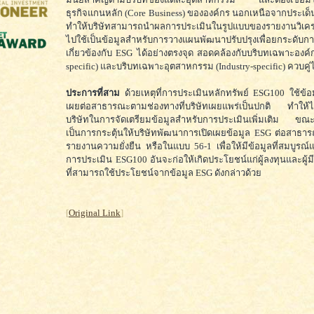
ธุรกิจแกนหลัก (Core Business) ขององค์กร นอกเหนือจากประเด็
ทำให้บริษัทสามารถนำผลการประเมินในรูปแบบของรายงานวิเครา
ไปใช้เป็นข้อมูลสำหรับการวางแผนพัฒนาปรับปรุงเพื่อยกระดับกา
เกี่ยวข้องกับ ESG ได้อย่างตรงจุด สอดคล้องกับบริบทเฉพาะองค
specific) และบริบทเฉพาะอุตสาหกรรม (Industry-specific) ควบคู
ประการที่สาม
ด้วยเหตุที่การประเมินหลักทรัพย์ ESG100 ใช้ข้อมู
เผยต่อสาธารณะตามช่องทางที่บริษัทเผยแพร่เป็นปกติ ทำให้ไม
บริษัทในการจัดเตรียมข้อมูลสำหรับการประเมินเพิ่มเติม ขณ
เป็นการกระตุ้นให้บริษัทพัฒนาการเปิดเผยข้อมูล ESG ต่อสาธ
รายงานความยั่งยืน หรือในแบบ 56-1 เพื่อให้มีข้อมูลที่สมบูรณ์
การประเมิน ESG100 อันจะก่อให้เกิดประโยชน์แก่ผู้ลงทุนและผู้มีส
ที่สามารถใช้ประโยชน์จากข้อมูล ESG ดังกล่าวด้วย
[
Original Link
]