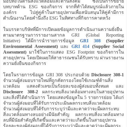
มอบทั้งในด้านสิ่งแวดล้อมและด้านสังคม ซึ่งเป็นการขยาย
บทบาทด้าน ESG ของกิจการ จากที่ทำได้สมบูรณ์แล้วภายใน
องค์กร ไปสู่คู่ค้าในสายอุปทานเพื่อสนับสนุนให้คู่ค้ามีการ
ดำเนินงานโดยคำนึงถึง ESG ในทิศทางที่กิจการคาดหวัง
ในบรรดาบริษัทที่มีการเปิดเผยข้อมูลการดำเนินงานความยั่งยืน
ตามมาตรฐานการรายงานสากล GRI (Global Reporting
Initiative) ได้มีการนำรายการข้อมูล
GRI 308
(Supplier
Environmental Assessment)
และ
GRI 414
(Supplier Social
Assessment)
มาใช้ในการแสดง ESG Footprint ของกิจการใน
สายอุปทาน โดยเปิดเผยให้สาธารณชนได้รับทราบ ผ่านรายงาน
ความยั่งยืนของกิจการ
โดยในรายการข้อมูล GRI 308 ประกอบด้วย
Disclosure 308-1
จำนวนผู้ส่งมอบรายใหม่ที่ถูกคัดกรองโดยใช้เกณฑ์ด้านสิ่ง
แวดล้อม แสดงตัวเลขเป็นร้อยละของผู้ส่งมอบทั้งหมด และ
Disclosure 308-2
ผลกระทบสิ่งแวดล้อมทางลบในสายอุปทาน
และสิ่งที่ได้ดำเนินการ โดยแสดงข้อมูลใน 5 รายการย่อย ได้แก่
จำนวนผู้ส่งมอบที่ได้รับการประเมินผลกระทบสิ่งแวดล้อม
จำนวนผู้ส่งมอบที่ได้รับการระบุว่ามีและคาดว่าจะมีผลกระทบ
สิ่งแวดล้อมทางลบอย่างมีนัยสำคัญ ผลกระทบสิ่งแวดล้อมทาง
ลบที่มีนัยสำคัญที่เกิดขึ้นและคาดว่าจะเกิดขึ้นในสายอุปทาน
ร้อยละของผู้ส่งมอบที่ได้รับการระบุว่ามีและคาดว่าจะมีผลกระ