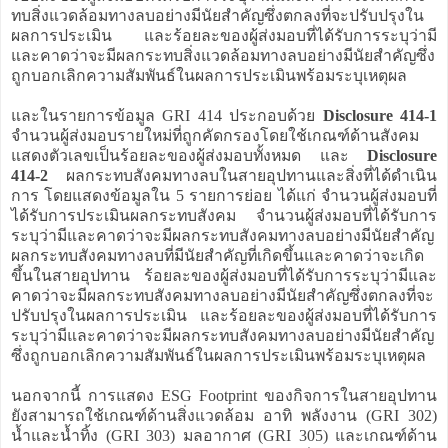
ทบสิ่งแวดล้อมทางลบอย่างมีนัยสำคัญซึ่งตกลงที่จะปรับปรุงใน
ผลการประเมิน และร้อยละของผู้ส่งมอบที่ได้รับการระบุว่ามี
และคาดว่าจะมีผลกระทบสิ่งแวดล้อมทางลบอย่างมีนัยสำคัญซึ่ง
ถูกบอกเลิกความสัมพันธ์ในผลการประเมินพร้อมระบุเหตุผล
และในรายการข้อมูล GRI 414 ประกอบด้วย
Disclosure 414-1
จำนวนผู้ส่งมอบรายใหม่ที่ถูกคัดกรองโดยใช้เกณฑ์ด้านสังคม
แสดงตัวเลขเป็นร้อยละของผู้ส่งมอบทั้งหมด และ
Disclosure
414-2
ผลกระทบสังคมทางลบในสายอุปทานและสิ่งที่ได้ดำเนิน
การ โดยแสดงข้อมูลใน 5 รายการย่อย ได้แก่ จำนวนผู้ส่งมอบที่
ได้รับการประเมินผลกระทบสังคม จำนวนผู้ส่งมอบที่ได้รับการ
ระบุว่ามีและคาดว่าจะมีผลกระทบสังคมทางลบอย่างมีนัยสำคัญ
ผลกระทบสังคมทางลบที่มีนัยสำคัญที่เกิดขึ้นและคาดว่าจะเกิด
ขึ้นในสายอุปทาน ร้อยละของผู้ส่งมอบที่ได้รับการระบุว่ามีและ
คาดว่าจะมีผลกระทบสังคมทางลบอย่างมีนัยสำคัญซึ่งตกลงที่จะ
ปรับปรุงในผลการประเมิน และร้อยละของผู้ส่งมอบที่ได้รับการ
ระบุว่ามีและคาดว่าจะมีผลกระทบสังคมทางลบอย่างมีนัยสำคัญ
ซึ่งถูกบอกเลิกความสัมพันธ์ในผลการประเมินพร้อมระบุเหตุผล
นอกจากนี้ การแสดง ESG Footprint ของกิจการในสายอุปทาน
ยังสามารถใช้เกณฑ์ด้านสิ่งแวดล้อม อาทิ พลังงาน (GRI 302)
น้ำและน้ำทิ้ง (GRI 303) มลอากาศ (GRI 305) และเกณฑ์ด้าน