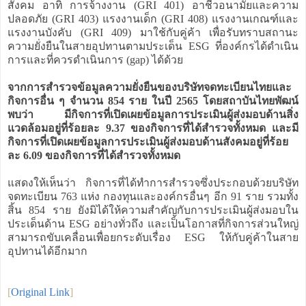
สังคม อาทิ การจ้างงาน (GRI 401) อาชีวอนามัยและความ
ปลอดภัย (GRI 403) แรงงานเด็ก (GRI 408) แรงงานเกณฑ์และ
แรงงานบังคับ (GRI 409) มาใช้กับคู่ค้า เพื่อรับทราบสถานะ
ความยั่งยืนในสายอุปทานตามประเด็น ESG ที่องค์กรได้ดำเนิน
การและที่ควรดำเนินการ (gap) ได้ด้วย
จากการสำรวจข้อมูลความยั่งยืนของบริษัทจดทะเบียนไทยและ
กิจการอื่น ๆ จำนวน 854 ราย ในปี 2565 โดยสถาบันไทยพัฒน์
พบว่า มีกิจการที่เปิดเผยข้อมูลการประเมินผู้ส่งมอบด้านสิ่ง
แวดล้อมอยู่ที่ร้อยละ 9.37 ของกิจการที่ได้สำรวจทั้งหมด และมี
กิจการที่เปิดเผยข้อมูลการประเมินผู้ส่งมอบด้านสังคมอยู่ที่ร้อย
ละ 6.09 ของกิจการที่ได้สำรวจทั้งหมด
แสดงให้เห็นว่า กิจการที่ได้ทำการสำรวจซึ่งประกอบด้วยบริษัท
จดทะเบียน 763 แห่ง กองทุนและองค์กรอื่นๆ อีก 91 ราย รวมทั้ง
สิ้น 854 ราย ยังมิได้ให้ความสำคัญกับการประเมินผู้ส่งมอบใน
ประเด็นด้าน ESG อย่างทั่วถึง และเป็นโอกาสที่กิจการส่วนใหญ่
สามารถขับเคลื่อนเพื่อยกระดับเรื่อง ESG ให้กับคู่ค้าในสาย
อุปทานได้อีกมาก
[
Original Link
]