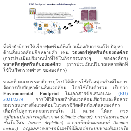
ที่จริงยังมีการใช้เรื่องฟุตพรินต์ที่เกี่ยวเนื่องกับการแก้ไขปัญหา
ด้านสิ่งแวดล้อมอีกหลายคำ เช่น
วอเตอร์ฟุตพรินต์ขององค์กร
(การประเมินปริมาณน้ำที่ใช้ในกิจกรรมต่างๆ ขององค์กร)
พลาสติกฟุตพรินต์ขององค์กร
(การประเมินปริมาณพลาสติกที่
ใช้ในกิจกรรมต่างๆ ขององค์กร)
ขณะที่ คณะกรรมาธิการยุโรป ได้มีการใช้เรื่องฟุตพรินต์ในการ
จัดการกับปัญหาด้านสิ่งแวดล้อม โดยใช้เป็นคำรวม เรียกว่า
Environmental Footprint
ในเอกสารข้อเสนอแนะ
(EU)
2021/2279
การใช้วิธีรอยเท้าสิ่งแวดล้อมเพื่อวัดและสื่อสาร
สมรรถนะทางสิ่งแวดล้อมในวงจรชีวิตผลิตภัณฑ์และองค์กร
เพื่อนำไปสู่การลดผลกระทบใน 11 หมวด ได้แก่
การ
เปลี่ยนแปลงสภาพภูมิอากาศ (climate change) การร่อยหรอของ
ชั้นโอโซน (ozone depletion) ความเป็นพิษต่อมนุษย์ (human
toxicity) อณูมลสาร/สารอนินทรีย์ที่มีผลต่อระบบทางเดินหายใจ