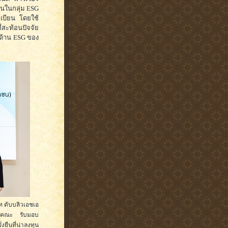
ุนในกลุ่ม ESG
เบียน โดยใช้
่สะท้อนปัจจัย
นด้าน ESG ของ
ท ดับบลิวเอชเอ
อมคณะ รับมอบ
ยืนที่น่าลงทุน