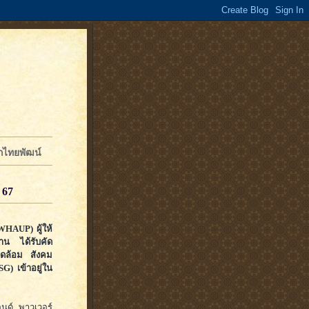
จักไทยพัฒน์
 67
(WHAUP) ผู้ให้
งาน ได้รับคัด
แวดล้อม สังคม
G) เข้าอยู่ใน
อนด์ พาวเวอร์