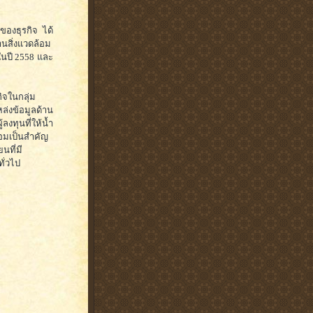
นของธุรกิจ ได้
านสิ่งแวดล้อม
ในปี 2558 และ
ิจในกลุ่ม
หล่งข้อมูลด้าน
งทุนที่ให้น้ำ
้อมเป็นสำคัญ
นที่มี
ั่วไป