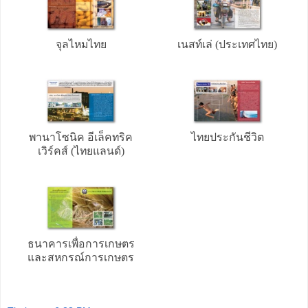
จุลไหมไทย
เนสท์เล่ (ประเทศไทย)
พานาโซนิค อีเล็คทริค
ไทยประกันชีวิต
เวิร์คส์ (ไทยแลนด์)
ธนาคารเพื่อการเกษตร
และสหกรณ์การเกษตร