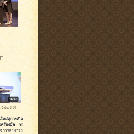
8
"
่งยืน ปี 68
ม่สู่การเปิด
ครื่องมือ AI
กิจการสามารถ