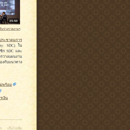
รับร่างรายงานฯ
ประชาคมการ
ity: SDC) ใน
มาชิก SDC และ
การวางแผนงาน
้องกับแนวทาง
ไม่พร้อม
รเงิน
าร เป็นไปเพื่อ