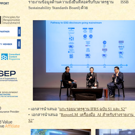
รายงานข้อมูลด้านความยั่งยืนที่สอดรับกับมาตรฐาน ISSB (I
Sustainability Standards Board) ด้วย
• เอกสารนำเสนอ "
แกะรอยมาตรฐาน IFRS ฉบับ S1 และ S2
"
• เอกสารนำเสนอ "
ReportLM เครื่องมือ AI สำหรับร่างรายงา
S2
"