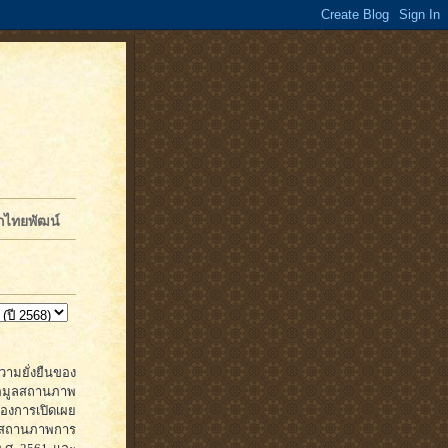
จักไทยพัฒน์
ามยั่งยืนของ
้อมูลสถานภาพ
องการเปิดเผย
ห์สถานภาพการ