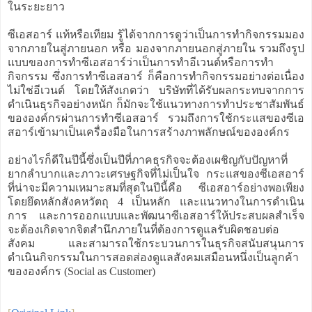
ในระยะยาว
ซีเอสอาร์ แท้หรือเทียม รู้ได้จากการดูว่าเป็นการทำกิจกรรมมอง
จากภายในสู่ภายนอก หรือ มองจากภายนอกสู่ภายใน รวมถึงรูป
แบบของการทำซีเอสอาร์ว่าเป็นการทำอีเวนต์หรือการทำ
กิจกรรม ซึ่งการทำซีเอสอาร์ ก็คือการทำกิจกรรมอย่างต่อเนื่อง
ไม่ใช่อีเวนต์ โดยให้สังเกตว่า บริษัทที่ได้รับผลกระทบจากการ
ดำเนินธุรกิจอย่างหนัก ก็มักจะใช้แนวทางการทำประชาสัมพันธ์
ขององค์กรผ่านการทำซีเอสอาร์ รวมถึงการใช้กระแสของซีเอ
สอาร์เข้ามาเป็นเครื่องมือในการสร้างภาพลักษณ์ขององค์กร
อย่างไรก็ดีในปีนี้ซึ่งเป็นปีที่ภาคธุรกิจจะต้องเผชิญกับปัญหาที่
ยากลำบากและภาวะเศรษฐกิจที่ไม่เป็นใจ กระแสของซีเอสอาร์
ที่น่าจะมีความเหมาะสมที่สุดในปีนี้คือ ซีเอสอาร์อย่างพอเพียง
โดยยึดหลักสังคหวัตถุ 4 เป็นหลัก และแนวทางในการดำเนิน
การ และการออกแบบและพัฒนาซีเอสอาร์ให้ประสบผลสำเร็จ
จะต้องเกิดจากจิตสำนึกภายในที่ต้องการดูแลรับผิดชอบต่อ
สังคม และสามารถใช้กระบวนการในธุรกิจสนับสนุนการ
ดำเนินกิจกรรมในการสอดส่องดูแลสังคมเสมือนหนึ่งเป็นลูกค้า
ขององค์กร (Social as Customer)