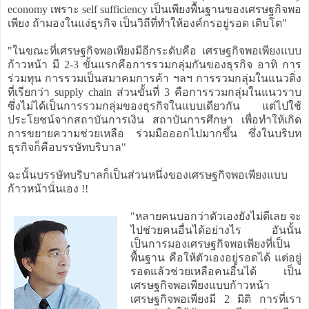
economy เพราะ self sufficiency เป็นเพียงพื้นฐานของเศรษฐกิจพอ
เพียง ถ้ามองในแง่ธุรกิจ เป็นวิถีที่ทำให้องค์กรอยู่รอด เติบโต"
"ในขณะที่เศรษฐกิจพอเพียงมีอีกระดับคือ เศรษฐกิจพอเพียงแบบ
ก้าวหน้า มี 2-3 ขั้นแรกคือการรวมกลุ่มกันของธุรกิจ อาทิ การ
ร่วมทุน การรวมเป็นสมาคมการค้า ฯลฯ การรวมกลุ่มในแนวดิ่ง
ที่เรียกว่า supply chain ส่วนขั้นที่ 3 คือการรวมกลุ่มในแนวราบ
ซึ่งไม่ได้เป็นการรวมกลุ่มของธุรกิจในแบบเดียวกัน แต่ไปใช้
ประโยชน์จากสถาบันการเงิน สถาบันการศึกษา เพื่อทำให้เกิด
การขยายความช่วยเหลือ ร่วมมือออกไปมากขึ้น ซึ่งในบริบท
ธุรกิจก็คือบรรษัทบริบาล"
ฉะนั้นบรรษัทบริบาลก็เป็นส่วนหนึ่งของเศรษฐกิจพอเพียงแบบ
ก้าวหน้านั่นเอง !!
"หลายคนบอกว่าตัวเองยังไม่ดีเลย จะ
ไปช่วยคนอื่นได้อย่างไร อันนั้น
เป็นการมองเศรษฐกิจพอเพียงที่เป็น
พื้นฐาน คือให้ตัวเองอยู่รอดได้ แต่อยู่
รอดแล้วช่วยเหลือคนอื่นได้ เป็น
เศรษฐกิจพอเพียงแบบก้าวหน้า
เศรษฐกิจพอเพียงมี 2 มิติ การที่เรา