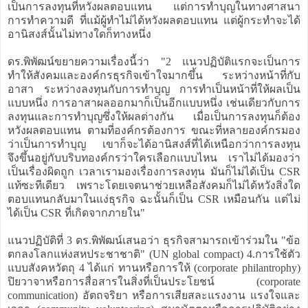
เป็นการลงทุนที่หวังผลตอบแทน แต่การทำบุญในทางศาสนา
การทำความดี ที่แม้ผู้ทำไม่ได้หวังผลตอบแทน แต่ผู้กระทำจะได้
อานิสงส์นั้นไม่ทางใดก็ทางหนึ่ง
ดร.พิพัฒน์ขยายความเรื่องนี้ว่า "2 แนวปฏิบัติแรกจะเป็นการ
ทำให้สังคมและองค์กรธุรกิจเข้าใจมากขึ้น ระหว่างหน้าที่กับ
อาสา ระหว่างลงทุนกับการทำบุญ การทำเป็นหน้าที่ให้ผลเป็น
แบบหนึ่ง การอาสาผลออกมาก็เป็นอีกแบบหนึ่ง เช่นเดียวกับการ
ลงทุนและการทำบุญซึ่งให้ผลต่างกัน เมื่อเป็นการลงทุนก็ต้อง
หวังผลตอบแทน ตามที่องค์กรต้องการ ขณะที่หลายองค์กรมอง
ว่าเป็นการทำบุญ เขาก็จะได้อานิสงส์ที่ได้เหนือกว่าการลงทุน
จึงขึ้นอยู่กับบริบทองค์กรว่าใครเลือกแบบไหน เราไม่ได้มองว่า
เป็นเรื่องผิดถูก เวลาเรามองเรื่องการลงทุน มันก็ไม่ได้เป็น CSR
แท้ซะทีเดียว เพราะโดยเจตนาช่วยเหลือสังคมก็ไม่ได้หวังสิ่งใด
ตอบแทนกลับมาในแง่ธุรกิจ ฉะนั้นก็เป็น CSR เหมือนกัน แต่ไม่
ได้เป็น CSR ที่เกิดจากภายใน"
แนวปฏิบัติที่ 3 ดร.พิพัฒน์เสนอว่า ธุรกิจสามารถเข้าร่วมใน "ข้อ
ตกลงโลกแห่งสหประชาชาติ" (UN global compact) 4.การใช้ตัว
แบบสังคหวัตถุ 4 ได้แก่ ทานหรือการให้ (corporate philantrophy)
ปิยวาจาหรือการสื่อสารในสิ่งที่เป็นประโยชน์ (corporate
communication) อัตถจริยา หรือการเสียสละแรงงาน แรงใจและ