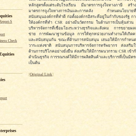
หลักสูตรตั้งแต่ระดับโรงเรียน มีมาตรการจูงใจทางภาษี สร้างเ
มาตรการจูงใจทางการเงินและการคลัง กำหนดนโยบายที่
quities
สนับสนุนองค์กรที่ทำดี ก่อตั้งองค์กรอิสระที่อยู่ในกำกับของรัฐ การ
Report-S
ให้องค์กรที่ทำ CSR อย่างมีนวัตกรรม ในด้านการเป็นหุ้นส่วน
บริหารจัดการที่เชื่อมโยงระหว่างธุรกิจและสังคม การขยายผล
ข่าย การพัฒนาฐานข้อมูล การให้ทุกหน่วยงานทำงานให้เกิด
ort
และสนับสนุนกัน ขณะที่ด้านการสนับสนุน เสนอให้มีการกำหนด
iness Check
วาระแห่งชาติ สนับสนุนการบริหารจัดการทรัพยากร ส่งเสริมให
ด้านการบริโภคอย่างยั่งยืน ส่งเสริมให้มีการผนวกรวม CSR เข้
Equities
ดำเนินธุรกิจ การรณรงค์ให้มีการผลิตสินค้าและบริการที่เป็นมิตร
เป็นต้น
[
Original Link
]
ies
eport
terprises