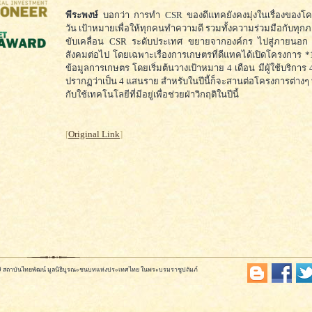
พีระพงษ์
บอกว่า การทำ CSR ของดีแทคยังคงมุ่งในเรื่องของโค
วัน เป้าหมายเพื่อให้ทุกคนทำความดี รวมทั้งความร่วมมือกับทุ
ขับเคลื่อน CSR ระดับประเทศ ขยายจากองค์กร ไปสู่ภายนอก 
สังคมต่อไป โดยเฉพาะเรื่องการเกษตรที่ดีแทคได้เปิดโครงการ 
ข้อมูลการเกษตร โดยเริ่มต้นวางเป้าหมาย 4 เดือน มีผู้ใช้บริการ 
ปรากฏว่าเป็น 4 แสนราย สำหรับในปีนี้ก็จะสานต่อโครงการต่างๆ ที
กับใช้เทคโนโลยีที่มีอยู่เพื่อช่วยฝ่าวิกฤติในปีนี้
[
Original Link
]
569 สถาบันไทยพัฒน์ มูลนิธิบูรณะชนบทแห่งประเทศไทย ในพระบรมราชูปถัมภ์