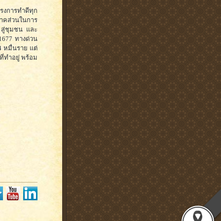
รงการทำดีทุก
กภาคส่วนในการ
สู่ชุมชน และ
*1677 ทางด่วน
4 หมื่นราย แต่
่ทำอยู่ พร้อม