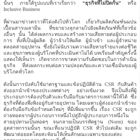
นั้นๆ ภายใต้รูปแบบที่เราเรียกว่า
“ธุรกิจที่ไม่ปิดกั้น”
หรือ
Inclusive Business
ที่ผ่านมาข่าวคราวที่โด่งดังไปทั่วโลก เกี่ยวกับผลิตภัณฑ์นมปน
เปื้อนสารเมลามีน ที่ขยายวงลุกลามไปยังผลิตภัณฑ์ที่เกี่ยวข้อ
งอื่นๆ นั้น ได้ส่งผลกระทบและสร้างความเสียหายต่อผู้ประกอบ
การ ทั้งที่เป็นผู้ผลิต ผู้ว่าจ้างให้ผลิต ผู้นำเข้า และผู้จำหน่าย
ตลอดสายอุปทาน ซึ่งยังไม่นับรวมความเสียหายร้ายแรงต่อชีวิต
และสุขภาพของผู้บริโภคที่ประเมินค่าไม่ได้ บทเรียนสำคัญครั้งนี้
แสดงให้เห็นว่า เกิดจากการขาดความรับผิดชอบในการดำเนิน
ธุรกิจ ที่ส่งผลกระทบต่อความปลอดภัยและความเชื่อมั่นของผู้
บริโภคทั่วโลก
ดังนั้นการบังคับใช้มาตรฐานและข้อปฏิบัติด้าน CSR กับสินค้า
ส่งออกนำเข้าของประเทศต่างๆ อย่างเข้มงวด จึงเป็นสิ่งที่ผู้
ประกอบการต้องปรับตัวและรับมือกับมาตรการเหล่านี้ให้ได้ ซึ่ง
ธุรกิจที่ต้องพึ่งพิงอยู่กับสายอุปทาน โดยเฉพาะผู้ส่งออกนำเข้าจะ
ต้องรับมือกับข้อกำหนดใหม่ๆ ที่มีเพิ่มมากขึ้น เรื่อง CSR จะถูก
ถ่ายทอดจากผู้ประกอบการหนึ่งไปสู่อีกผู้ประกอบการหนึ่งใน
สายอุปทานเป็นทอดๆ จนกลายเป็นบรรทัดฐาน (Norm) ของ
อุตสาหกรรมนั้นๆ ขณะที่แนวปฏิบัติ CSR ทั่วไปแต่เดิม จะถูก
พัฒนาต่อยอดโดยสะท้อนให้เห็นลักษณะเฉพาะของแต่ละ