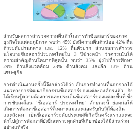
สำหรับผลการสำรวจความตื่นตัวในการทำซีเอสอาร์ของภาค
ธุรกิจในแต่ละภูมิภาค พบว่า 45% ยังมีความตื่นตัวน้อย 42% ตื่น
ตัวระดับปานกลาง และ 12% ตื่นตัวมาก ส่วนผลการสำรวจ
นโยบายซีเอสอาร์ประเทศไทยใน 3 ปีข้างหน้า ว่าควรเน้นให้
ความสำคัญด้านใดมากที่สุดนั้น พบว่า 35% มุ่งไปที่การศึกษา
29% ด้านสิ่งแวดล้อม 23% ด้านสังคม และอีก 13% ด้าน
เศรษฐกิจ
การดำเนินงานครั้งนี้จึงกล่าวได้ว่า เป็นการทำงานที่นอกจากได้
แนวทางการพัฒนากิจกรรมซีเอสอาร์ของแต่ละองค์กรแล้ว ยัง
ได้เรียนรู้ความต้องการและประเด็นซีเอสอาร์ของแต่ละพื้นที่ ซึ่ง
การขับเคลื่อน "ซีเอสอาร์ ประเทศไทย" ลักษณะนี้ ย่อมก่อให้
เกิดการพัฒนาซีเอสอาร์ที่เหมาะสมและสอดรับกับวิถีท้องถิ่น
และสังคม เป็นซีเอสอาร์ระดับประเทศที่เกิดขึ้นครั้งแรกและจะ
นำไปสู่การพัฒนาที่ยั่งยืนเพราะทุกฝ่ายที่เกี่ยวข้องได้มีส่วนร่วม
อย่างแท้จริง