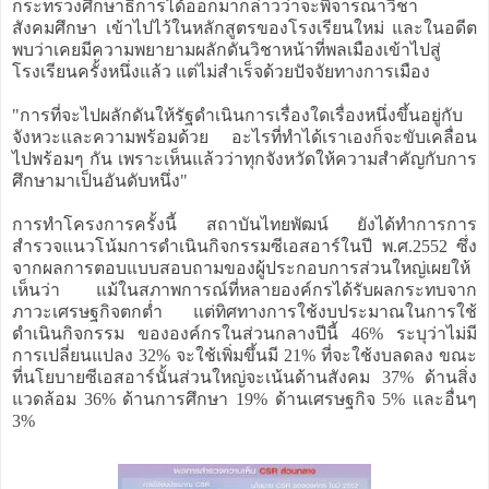
กระทรวงศึกษาธิการได้ออกมากล่าวว่าจะพิจารณาวิชา
สังคมศึกษา เข้าไปไว้ในหลักสูตรของโรงเรียนใหม่ และในอดีต
พบว่าเคยมีความพยายามผลักดันวิชาหน้าที่พลเมืองเข้าไปสู่
โรงเรียนครั้งหนึ่งแล้ว แต่ไม่สำเร็จด้วยปัจจัยทางการเมือง
"การที่จะไปผลักดันให้รัฐดำเนินการเรื่องใดเรื่องหนึ่งขึ้นอยู่กับ
จังหวะและความพร้อมด้วย อะไรที่ทำได้เราเองก็จะขับเคลื่อน
ไปพร้อมๆ กัน เพราะเห็นแล้วว่าทุกจังหวัดให้ความสำคัญกับการ
ศึกษามาเป็นอันดับหนึ่ง"
การทำโครงการครั้งนี้ สถาบันไทยพัฒน์ ยังได้ทำการการ
สำรวจแนวโน้มการดำเนินกิจกรรมซีเอสอาร์ในปี พ.ศ.2552 ซึ่ง
จากผลการตอบแบบสอบถามของผู้ประกอบการส่วนใหญ่เผยให้
เห็นว่า แม้ในสภาพการณ์ที่หลายองค์กรได้รับผลกระทบจาก
ภาวะเศรษฐกิจตกต่ำ แต่ทิศทางการใช้งบประมาณในการใช้
ดำเนินกิจกรรม ขององค์กรในส่วนกลางปีนี้ 46% ระบุว่าไม่มี
การเปลี่ยนแปลง 32% จะใช้เพิ่มขึ้นมี 21% ที่จะใช้งบลดลง ขณะ
ที่นโยบายซีเอสอาร์นั้นส่วนใหญ่จะเน้นด้านสังคม 37% ด้านสิ่ง
แวดล้อม 36% ด้านการศึกษา 19% ด้านเศรษฐกิจ 5% และอื่นๆ
3%