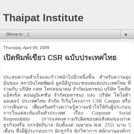
Thaipat Institute
▼
Thursday, April 09, 2009
เปิดพิมพ์เขียว CSR ฉบับประเทศไทย
ประสบความสำเร็จและก้าวหน้าไปอีกหนึ่งขั้น สำหรับความมุ่ง
มั่นของ สถาบันไทยพัฒน์ มูลนิธิบูรณะชนบทแห่งประเทศไทย ที่
ร่วมกับ บริษัท กสท โทรคมนาคม จำกัด(มหาชน) บริษัท โทเทิ่ล
แอ็คเซ็ส คอมมูนิเคชั่น จำกัด(มหาชน) และ บริษัท โตโยต้า
มอเตอร์ ประเทศไทย จำกัด ริเริ่มโครงการ CSR Campus หรือ
การเดินทาง เพื่อเสริมสร้างความรู้ความเข้าใจให้กับผู้ประกอบ
การในแต่ละท้องถิ่นทั่วประเทศ เรื่อง Corporate Social
Responsibility (การแสดงความรับผิดชอบต่อสังคมของภาค
ธุรกิจ)หรือ บรรษัทภิบาล นับตั้งแต่ เมษายน พ.ศ. 2551 นาน 5
เดือน ซึ่งมีผู้ประกอบการ นักธุรกิจ นักวิชาการ พนักงานองค์กร