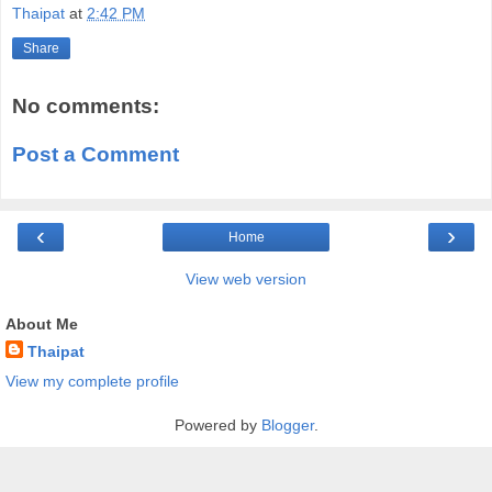
Thaipat
at
2:42 PM
Share
No comments:
Post a Comment
‹
›
Home
View web version
About Me
Thaipat
View my complete profile
Powered by
Blogger
.