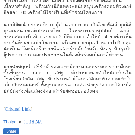
การเสริมสร้างให้เกิดสำนึกความรับผิดชอบต่อสังคมมาเป็น
เนื้อหาสำคัญ พร้อมกันนี้ดีแทคจะสนับสนุนเครื่องคอมพิวเตอร์
มือสอง 100 เครื่องให้โรงเรียนที่เข้าร่วมโครงการ
นายพิพัฒน์ ยอดพฤติการ ผู้อำนวยการ สถาบันไทยพัฒน์ มูลนิธิ
บูรณะชนบทแห่งประเทศไทย ในพระบรมราชูปถัมภ์ เผยว่า
กระแสตอบรับเชิงบวกจาก 2 ปีที่ผ่านมา ทำให้ทั้ง 4 องค์กรเห็น
ตรงกันที่จะสานต่อกิจกรรม พร้อมขยายกลุ่มเป้าหมายไปยังกลุ่ม
นักเรียน โดยมีเครือข่ายซีเอสอาร์ระดับจังหวัด ทั้งครู นักธุรกิจ
ผู้ประกอบการ และประชาชนในท้องถิ่นร่วมเป็นภาคีทำงาน
นายชัยพฤกษ์ เสรีรักษ์ รองเลขาธิการคณะกรรมการการศึกษา
ขั้นพื้นฐาน กล่าวว่า สพฐ. มีเป้าหมายจะทำให้นักเรียนใน
โรงเรียนสังกัด สพฐ. ทั่วประเทศ มีโอกาสศึกษาทำความเข้าใจ
เกี่ยวกับซีเอสอาร์ ทั้งบูรณาการความคิดเชิงธุรกิจ และได้ลงมือ
ปฏิบัติจริงเพื่อแสดงจิตอาสารับผิดชอบต่อสังคม
[
Original Link
]
Thaipat
at
11:19 AM
Share