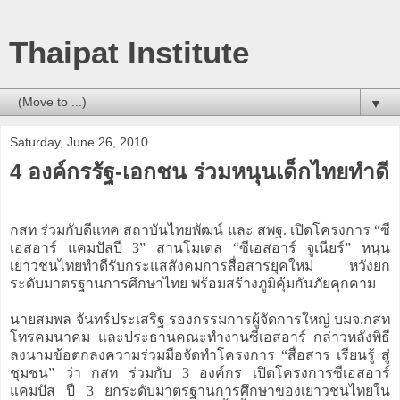
Thaipat Institute
▼
Saturday, June 26, 2010
4 องค์กรรัฐ-เอกชน ร่วมหนุนเด็กไทยทำดี
กสท ร่วมกับดีแทค สถาบันไทยพัฒน์ และ สพฐ. เปิดโครงการ “ซี
เอสอาร์ แคมปัสปี 3” สานโมเดล “ซีเอสอาร์ จูเนียร์” หนุน
เยาวชนไทยทำดีรับกระแสสังคมการสื่อสารยุคใหม่ หวังยก
ระดับมาตรฐานการศึกษาไทย พร้อมสร้างภูมิคุ้มกันภัยคุกคาม
นายสมพล จันทร์ประเสริฐ รองกรรมการผู้จัดการใหญ่ บมจ.กสท
โทรคมนาคม และประธานคณะทำงานซีเอสอาร์ กล่าวหลังพิธี
ลงนามข้อตกลงความร่วมมือจัดทำโครงการ “สื่อสาร เรียนรู้ สู่
ชุมชน” ว่า กสท ร่วมกับ 3 องค์กร เปิดโครงการซีเอสอาร์
แคมปัส ปี 3 ยกระดับมาตรฐานการศึกษาของเยาวชนไทยใน