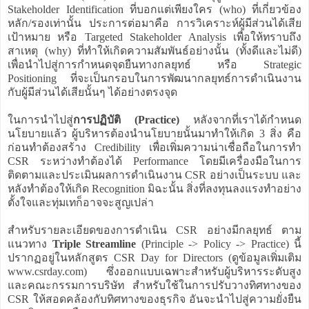
Stakeholder Identification ที่บอกแต่เพียงใคร (who) ที่เกี่ยวข้อง
หลัก/รองเท่านั้น ประการต่อมาคือ การวิเคราะห์ผู้มีส่วนได้เสีย
เป้าหมาย หรือ Targeted Stakeholder Analysis เพื่อให้ทราบถึง
สาเหตุ (why) ที่ทำให้เกิดความสัมพันธ์อย่างนั้น (ทั้งดีและไม่ดี)
เพื่อนำไปสู่การกำหนดจุดยืนทางกลยุทธ์ หรือ Strategic
Positioning ที่จะเป็นกรอบในการพัฒนากลยุทธ์การดำเนินงาน
กับผู้มีส่วนได้เสียนั้นๆ ได้อย่างตรงจุด
ในการนำไปสู่
การปฏิบัติ (Practice)
หลังจากที่เราได้กำหนด
นโยบายแล้ว ผู้บริหารต้องนำนโยบายนั้นมาทำให้เกิด 3 สิ่ง คือ
ก่อนทำต้องสร้าง Credibility เพื่อเพิ่มความน่าเชื่อถือในการทำ
CSR ระหว่างทำต้องได้ Performance โดยมีเครื่องมือในการ
ติดตามและประเมินผลการดำเนินงาน CSR อย่างเป็นระบบ และ
หลังทำต้องให้เกิด Recognition มิฉะนั้น สิ่งที่ลงทุนลงแรงทำอย่าง
ตั้งใจและทุ่มเทก็อาจจะสูญเปล่า
สำหรับรายละเอียดของการดำเนิน CSR อย่างมีกลยุทธ์ ตาม
แนวทาง
Triple Streamline
(Principle -> Policy -> Practice) นี้
ปรากฏอยู่ในหลักสูตร CSR Day for Directors (ดูข้อมูลเพิ่มเติม
www.csrday.com) ซึ่งออกแบบเฉพาะสำหรับผู้บริหารระดับสูง
และคณะกรรมการบริษัท สำหรับใช้ในการปรับวางทิศทางของ
CSR ให้สอดคล้องกับทิศทางของธุรกิจ อันจะนำไปสู่ความยั่งยืน