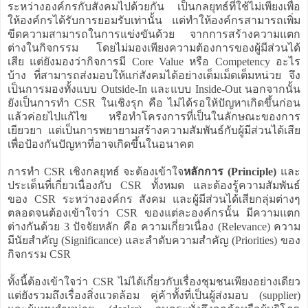
ระหว่างองค์กรกับสังคมไปด้วยกัน เป็นกลยุทธ์ที่ใช้ไม่เพียงเพื่อ
ให้องค์กรได้รับการยอมรับเท่านั้น แต่ทำให้องค์กรสามารถเพิ่ม
ขีดความสามารถในการแข่งขันด้วย จากการสร้างความแตก
ต่างในกิจกรรม โดยไม่มองเพียงความต้องการของผู้มีส่วนได้
เสีย แต่ยังมองว่ากิจการมี Core Value หรือ Competency อะไร
บ้าง ที่สามารถส่งมอบให้แก่สังคมได้อย่างเต็มเม็ดเต็มหน่วย จึง
เป็นการมองทั้งแบบ Outside-In และแบบ Inside-Out นอกจากนั้น
ยังเป็นการทำ CSR ในเชิงรุก คือ ไม่ได้รอให้ปัญหาเกิดขึ้นก่อน
แล้วค่อยไปแก้ไข หรือทำโครงการที่เป็นในลักษณะของการ
เยียวยา แต่เป็นการพยายามสร้างความสัมพันธ์กับผู้มีส่วนได้เสีย
เพื่อป้องกันปัญหาที่อาจเกิดขึ้นในอนาคต
การทำ CSR เชิงกลยุทธ์ จะต้องเข้าใจ
หลักการ (Principle)
และ
ประเด็นที่เกี่ยวเนื่องกับ CSR ทั้งหมด และต้องรู้ความสัมพันธ์
ของ CSR ระหว่างองค์กร สังคม และผู้มีส่วนได้เสียกลุ่มต่างๆ
ตลอดจนต้องเข้าใจว่า CSR ของแต่ละองค์กรนั้น มีความแตก
ต่างกันด้วย 3 ปัจจัยหลัก คือ ความเกี่ยวเนื่อง (Relevance) ความ
มีนัยสำคัญ (Significance) และลำดับความสำคัญ (Priorities) ของ
กิจกรรม CSR
ทั้งนี้ต้องเข้าใจว่า CSR ไม่ได้เกี่ยวกับเรื่องชุมชนเพียงอย่างเดียว
แต่ยังรวมถึงเรื่องสิ่งแวดล้อม คู่ค้าทั้งที่เป็นผู้ส่งมอบ (supplier)