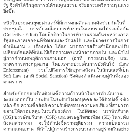
รัฐ จึงทำให้วิกฤตการณ์ด้านคุณธรรม จริยธรรมทวีความรุนแรง
ยิ่งขึ้น
หนึ่งในประเด็นยุทธศาสตร์ที่มีการตกผลึกความคิดร่วมกันในที่
ประชุมคือ การขับเคลื่อนการทำงานในแบบร่วมไม้ร่วมมือกัน
(Collective Effort) โดยมีกติกาในการทำงานร่วมกันระหว่างภาค
รัฐและภาคเอกชนที่ชัดเจนและวัดผลได้ และมีมาตรการในการ
ดำเนินงาน 2 เรื่องหลัก ได้แก่ มาตรการสร้างสำนึกและปรับ
เปลี่ยนทัศนคติที่เน้นให้เกิดความตระหนักจากภายใน และนำไป
สู่การกำหนดพฤติกรรมภายนอก (อาทิ การอบรมจิต) และ
มาตรการทางกฎหมาย โดยเฉพาะประเด็นการบังคับใช้ (Law
Enforcement) รวมไปถึงการใช้กฎทางสังคมในลักษณะที่เป็น
Soft Law (อาทิ Social Sanction) ซึ่งต้องดำเนินควบคู่กันทั้งสอง
มาตรการ
สำหรับข้อตกลงเรื่องตัวบ่งชี้ความก้าวหน้าในการดำเนินงาน
จะแบ่งออกเป็น 2 ระดับ ในระดับปัจเจกบุคคล จะใช้ตัวบ่งชี้ 3 ตัว
หลัก คือ ความซื่อสัตย์ ความรับผิดชอบ ความพอเพียง ที่สามารถ
ขยายให้ครอบคลุมในระดับองค์กร ในมิติของ บรรษัทภิบาล
(CG) บรรษัทบริบาล (CSR) และเศรษฐกิจพอเพียง (SE) ในระดับ
สังคมส่วนรวม จะใช้ตัวบ่งชี้ความยุติธรรม ความเป็นธรรม
ความเสมอภาค ที่นำไปสู่การสร้างกระบวนการอยู่ร่วมกันอย่าง