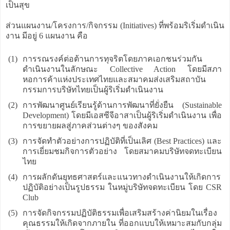
เป็นสุข
ส่วนแผนงาน/โครงการ/กิจกรรม (Initiatives) ที่พร้อมริเริ่มดำเนิน
งาน มีอยู่ 6 แผนงาน คือ
(1)
การรณรงค์ต่อต้านการทุจริตโดยภาคเอกชนร่วมกัน
ดำเนินงานในลักษณะ Collective Action โดยมีสภา
หอการค้าแห่งประเทศไทยและสมาคมส่งเสริมสถาบัน
กรรมการบริษัทไทยเป็นผู้ริเริ่มดำเนินงาน
(2)
การพัฒนาศูนย์เรียนรู้ด้านการพัฒนาที่ยั่งยืน (Sustainable
Development) โดยมีเอสซีจีอาสาเป็นผู้ริเริ่มดำเนินงาน เพื่อ
การขยายผลสู่ภาคส่วนต่างๆ ของสังคม
(3)
การจัดทำตัวอย่างการปฏิบัติที่เป็นเลิศ (Best Practices) และ
การเยี่ยมชมกิจการตัวอย่าง โดยสมาคมบริษัทจดทะเบียน
ไทย
(4)
การผลักดันยุทธศาสตร์และแนวทางดำเนินงานให้เกิดการ
ปฏิบัติอย่างเป็นรูปธรรม ในหมู่บริษัทจดทะเบียน โดย CSR
Club
(5)
การจัดกิจกรรมปฏิบัติธรรมเพื่อเสริมสร้างค่านิยมในเรื่อง
คุณธรรมให้เกิดจากภายใน ที่ออกแบบให้เหมาะสมกับกลุ่ม