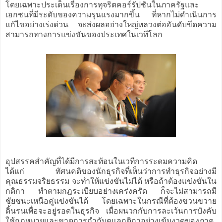
โดยเฉพาะประเด็นเรื่องการทุจริตคอร์รัปชันในภาครัฐและ
เอกชนที่มีระดับของความรุนแรงมากขึ้น ที่หากไม่ดำเนินการ
แก้ไขอย่างเร่งด่วน จะส่งผลอย่างใหญ่หลวงต่ออันดับขีดความ
สามารถทางการแข่งขันของประเทศในเวทีโลก
อุปสรรคสำคัญที่ได้มีการสะท้อนในเวทีการระดมความคิด
ได้แก่ ทัศนคติของนักธุรกิจที่เห็นว่าการทำธุรกิจอย่างมี
คุณธรรมจริยธรรม จะทำให้แข่งขันไม่ได้ หรือถ้าต้องแข่งขันใน
กติกา ทำตามกฎระเบียบอย่างเคร่งครัด ก็จะไม่สามารถมี
ชัยชนะเหนือคู่แข่งขันได้ โดยเฉพาะในกรณีที่ต้องขวนขวาย
ดิ้นรนเพื่อจะอยู่รอดในธุรกิจ เมื่อผนวกกับการละเว้นการบังคับ
ใช้กฎหมายและขาดการกำกับดูแลกติกาอย่างเข้มงวดของภาค