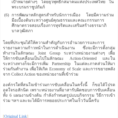
เป้าหมายต่างๆ โดยยุวพุทธิกสมาคมแห่งประเทศไทย ใน
พระบรมราชูปถัมภ์
(6)
การพัฒนาหลักสูตรสำหรับนักการเมือง โดยมีความร่วม
มือเบื้องต้นระหว่างศูนย์คุณธรรมและคณะกรรมการ
ศึกษาตรวจสอบเรื่องการทุจริตและเสริมสร้างธรรมาภิ
บาลวุฒิสภา
โดยที่ประชุมได้ให้ความสำคัญกับการอำนวยการและการ
รายงานความก้าวหน้าในการดำเนินงาน ซึ่งจะมีการตั้งกลุ่ม
ทำงานในลักษณะ Joint Group ระหว่างหน่วยงานต่างๆ เพื่อ
ให้การขับเคลื่อนเป็นไปในลักษณะ Action-Oriented และใน
ระหว่างทางก็จะมีการเพิ่ม Partnership ในแต่ละภาคส่วนให้มา
ร่วมกันทำงาน เพื่อให้เกิด Economy of Scale และการขยายพลัง
จาก Collect Action ของหน่วยงานที่เข้าร่วม
องค์กรใดที่สนใจเข้าร่วมการขับเคลื่อนในครั้งนี้ ก็ขอได้โปรด
อดใจรอสักนิด เพราะหน่วยงานที่อาสารับผิดชอบการขับเคลื่อน
ทั้ง 6 แผนงานข้างต้น กำลังกำหนดรูปแบบกิจกรรม วิธีการเข้า
ร่วม ฯลฯ และจะได้มีการทยอยประกาศในเร็ววันนี้ครับ
[
Original Link
]