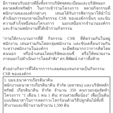
มีการตอบรับอย่างดียิ่งทั้งจากบริษัทจดทะเบียนและบริษัทนอก
ตลาดหลักทรัพย์ฯ ในการเข้าร่วมโครงการ หลายกิจกรรมที่
พนักงานขององค์กรต่างๆ เสนอได้รับการพิจารณาให้นำไป
ดำเนินการจนกลายเป็นกิจกรรม CSR ขององค์กรนั้นๆ และนับ
ความสำเร็จหนึ่งของโครงการ นอกเหนือจากจำนวนองค์กร
และจำนวนพนักงานที่ได้เข้าร่วมกิจกรรม
“ภายใต้กระบวนการที่ดี กิจกรรม CSR ที่คิดร่วมกันในหมู่
พนักงาน เสนอร่วมกันโดยกลุ่มพนักงาน และขับเคลื่อนร่วมกัน
ระหว่างพนักงานในองค์กร จะมีพลังมากกว่าการคิดโดย
คนนอก หรือนำเสนอโดยบริษัทเอเจนซี่ หรือให้หน่วยงาน
ภายนอกไปดำเนินการโดยลำพัง” ดร.พิพัฒน์ กล่าวทิ้งท้าย
ตัวอย่างกิจการที่ได้จากการระดมสมองจนกลายเป็นกิจกรรม
CSR ขององค์กร
1. บมจ.ธนาคารเกียรตินาคิน
พนักงานธนาคารเกียรตินาคิน จำกัด (มหาชน) และบริษัทหลัก
ทรัพย์ เกียรตินาคิน จำกัด จำนวน 350 คนรวมกลุ่มจัดทำ
โครงการ “1 เดือน 1 คน 1 ต้น: สวนสวยเพื่อน้อง” เพื่อเป็นต้น
แบบจิตอาสาในการลดภาวะโลกร้อนด้วยวิธีปลูกต้นไม้ทั้งที่
ทำงานและที่บ้านรวมจำนวน 1,500 ต้น