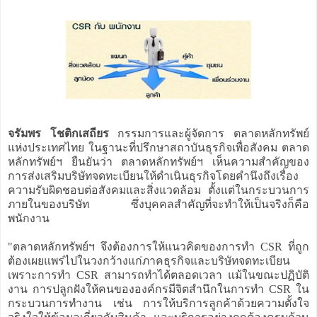
จรัมพร โชติกเสถียร
กรรมการและผู้จัดการ ตลาดหลักทรัพย์
แห่งประเทศไทย ในฐานะที่ปรึกษาสถาบันธุรกิจเพื่อสังคม ตลาด
หลักทรัพย์ฯ ยืนยันว่า ตลาดหลักทรัพย์ฯ เห็นความสำคัญของ
การส่งเสริมบริษัทจดทะเบียนให้ดำเนินธุรกิจโดยคำนึงถึงเรื่อง
ความรับผิดชอบต่อสังคมและสิ่งแวดล้อม ตั้งแต่ในกระบวนการ
ภายในของบริษัท ซึ่งบุคคลสำคัญที่จะทำให้เป็นจริงก็คือ
พนักงาน
"ตลาดหลักทรัพย์ฯ จึงต้องการให้แนวคิดของการทำ CSR ที่ถูก
ต้องเผยแพร่ไปในวงกว้างแก่ภาคธุรกิจและบริษัทจดทะเบียน
เพราะการทำ CSR สามารถทำได้ตลอดเวลา แม้ในขณะปฏิบัติ
งาน การปลูกฝังให้คนขององค์กรมีจิตสำนึกในการทำ CSR ใน
กระบวนการทำงาน เช่น การให้บริการลูกค้าด้วยความตั้งใจ