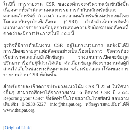
ในปีนี้ การรายงาน CSR ขององค์กรจะทวีความเข้มข้นยิ่งขึ้น
เนื่องจากทั้งสำนักงานคณะกรรมการกำกับหลักทรัพย์และ
ตลาดหลักทรัพย์ (ก.ล.ต.) และตลาดหลักทรัพย์แห่งประเทศไทย
โดยสถาบันธุรกิจเพื่อสังคม (CSRI) กำลังดำเนินการจัดทำ
แนวทางการรายงานข้อมูลการแสดงความรับผิดชอบต่อสังคมที่
คาดว่าจะมีการประกาศในปี 2554 นี้
ธุรกิจที่มีการดำเนินงาน CSR อยู่ในกระบวนการ แต่ยังมิได้มี
การเปิดเผยรายงานต่อสังคมอย่างเป็นเรื่องเป็นราว จึงควรต้อง
เริ่มสำรวจและเก็บบันทึกข้อมูล วางแผนการเปิดเผยข้อมูล
ปรึกษาหารือกับผู้มีส่วนได้เสีย คัดเลือกข้อมูลที่จะรายงานต่อผู้มี
ส่วนได้เสียในช่องทางที่เหมาะสม พร้อมรับต่อแนวโน้มของการ
รายงานด้าน CSR ที่เกิดขึ้น
สำหรับรายละเอียดการประมวลแนวโน้ม CSR ปี 2554 ในทิศทา
งอื่นๆ สามารถศึกษาได้จากรายงาน “6 ทิศทาง CSR ปี 2554:
Reporting your CSR” ซึ่งจัดทำขึ้นโดยสถาบันไทยพัฒน์ สอบถาม
เพิ่มเติม 0-2930-5227 info@thaipat.org หรือดูรายละเอียดได้ที่
www.thaipat.org
[
Original Link
]