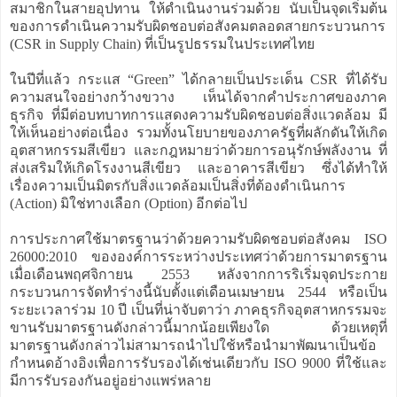
สมาชิกในสายอุปทาน ให้ดำเนินงานร่วมด้วย นับเป็นจุดเริ่มต้น
ของการดำเนินความรับผิดชอบต่อสังคมตลอดสายกระบวนการ
(CSR in Supply Chain) ที่เป็นรูปธรรมในประเทศไทย
ในปีที่แล้ว กระแส “Green” ได้กลายเป็นประเด็น CSR ที่ได้รับ
ความสนใจอย่างกว้างขวาง เห็นได้จากคำประกาศของภาค
ธุรกิจ ที่มีต่อบทบาทการแสดงความรับผิดชอบต่อสิ่งแวดล้อม มี
ให้เห็นอย่างต่อเนื่อง รวมทั้งนโยบายของภาครัฐที่ผลักดันให้เกิด
อุตสาหกรรมสีเขียว และกฎหมายว่าด้วยการอนุรักษ์พลังงาน ที่
ส่งเสริมให้เกิดโรงงานสีเขียว และอาคารสีเขียว ซึ่งได้ทำให้
เรื่องความเป็นมิตรกับสิ่งแวดล้อมเป็นสิ่งที่ต้องดำเนินการ
(Action) มิใช่ทางเลือก (Option) อีกต่อไป
การประกาศใช้มาตรฐานว่าด้วยความรับผิดชอบต่อสังคม ISO
26000:2010 ขององค์การระหว่างประเทศว่าด้วยการมาตรฐาน
เมื่อเดือนพฤศจิกายน 2553 หลังจากการริเริ่มจุดประกาย
กระบวนการจัดทำร่างนี้นับตั้งแต่เดือนเมษายน 2544 หรือเป็น
ระยะเวลาร่วม 10 ปี เป็นที่น่าจับตาว่า ภาคธุรกิจอุตสาหกรรมจะ
ขานรับมาตรฐานดังกล่าวนี้มากน้อยเพียงใด ด้วยเหตุที่
มาตรฐานดังกล่าวไม่สามารถนำไปใช้หรือนำมาพัฒนาเป็นข้อ
กำหนดอ้างอิงเพื่อการรับรองได้เช่นเดียวกับ ISO 9000 ที่ใช้และ
มีการรับรองกันอยู่อย่างแพร่หลาย