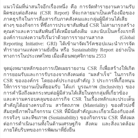
แนวโน้มที่น่าสนใจอีกเรื่องหนึ่ง คือ การจัดทำรายงานความรับ
ผิดชอบต่อสังคม (CSR Report) ที่จะกลายมาเป็นเครื่องมือของ
ภาคธุรกิจในการสื่อสารกับภาคสังคมและกลุ่มผู้มีส่วนได้เสีย
ต่างๆ ของกิจการ ที่ซึ่งการประชาสัมพันธ์ CSR ไม่สามารถสร้าง
คุณค่าและความสัมพันธ์ได้เหมือนดังเดิม และนับเป็นครั้งแรกที่
องค์การแห่งความริเริ่มว่าด้วยการรายงานสากล (Global
Reporting Initiative: GRI) ได้เข้ามาจัดเวิร์คชอปแนะนำการจัด
ทำรายงานแห่งความยั่งยืน หรือ Sustainability Report อย่างเป็น
ทางการในประเทศไทย เมื่อเดือนพฤศจิกายน 2553
จุดมุ่งหมายหลักของการเปิดเผยรายงาน CSR ก็เพื่อสร้างให้เกิด
การยอมรับและการรับรองจากสังคมต่อ “ผลสำเร็จ” ในภารกิจ
CSR ขององค์กร โดยองค์ประกอบสำคัญ 3 ประการที่เกื้อหนุน
ให้การรายงานเป็นที่ยอมรับ ได้แก่ บูรณภาพ (Inclusivity) ของ
การคำนึงถึงผลกระทบต่อผู้มีส่วนได้เสียในทุกกลุ่มที่เกี่ยวข้อง
และความครอบคลุมของภารกิจ CSR ในเรื่องหลักและประเด็น
สำคัญได้อย่างครบถ้วน สารัตถภาพ (Materiality) ของตัวบ่งชี้
สัมฤทธิภาพในกิจกรรม CSR ที่มีนัยสำคัญและเกี่ยวเนื่องกับองค์
กรจริงๆ และทีฆภาพ (Sustainability) ของกิจกรรม CSR ที่ส่งผล
ต่อการดำเนินงานทั้งในด้านเศรษฐกิจ สังคม และสิ่งแวดล้อม
ภายใต้บริบทของการพัฒนาที่ยั่งยืน