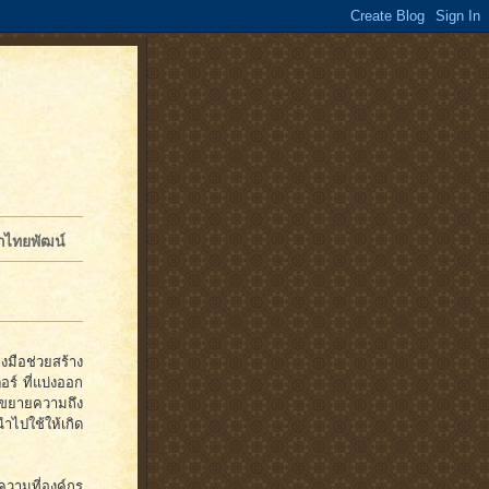
จักไทยพัฒน์
งมือช่วยสร้าง
์ ที่แบ่งออก
มขยายความถึง
ำไปใช้ให้เกิด
ความที่องค์กร