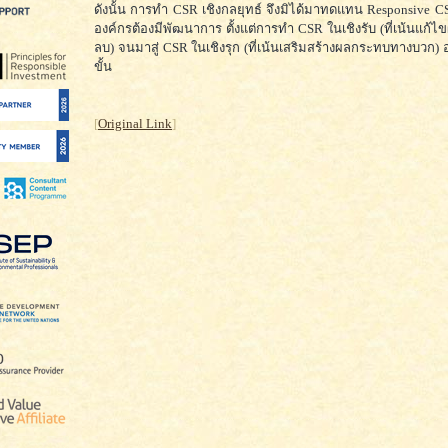
ดังนั้น การทำ CSR เชิงกลยุทธ์ จึงมิได้มาทดแทน Responsive CSR 
องค์กรต้องมีพัฒนาการ ตั้งแต่การทำ CSR ในเชิงรับ (ที่เน้นแก
ลบ) จนมาสู่ CSR ในเชิงรุก (ที่เน้นเสริมสร้างผลกระทบทางบวก) อ
ขั้น
[
Original Link
]