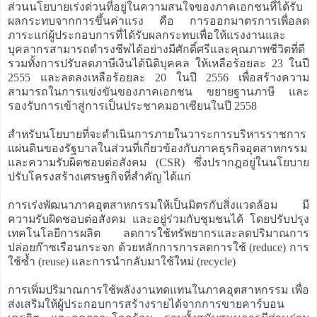
ส่วนนโยบายเร่งด่วนที่อยู่ในความสนใจของภาคเอกชนที่ได้รับ
ผลกระทบจากการขึ้นค่าแรง คือ การออกมาตรการเพื่อลด
ภาระแก่ผู้ประกอบการที่ได้รับผลกระทบเพื่อให้แรงงานและ
บุคลากรสามารถดำรงชีพได้อย่างมีศักดิ์ศรีและคุณภาพชีวิตที่ดี
รวมทั้งการปรับลดภาษีเงินได้นิติบุคคล ให้เหลือร้อยละ 23 ในปี
2555 และลดลงเหลือร้อยละ 20 ในปี 2556 เพื่อสร้างความ
สามารถในการแข่งขันของภาคเอกชน ขยายฐานภาษี และ
รองรับการเข้าสู่การเป็นประชาคมอาเซียนในปี 2558
สำหรับนโยบายที่จะดำเนินการภายในวาระการบริหารราชการ
แผ่นดินของรัฐบาลในส่วนที่เกี่ยวข้องกับภาคธุรกิจอุตสาหกรรม
และความรับผิดชอบต่อสังคม (CSR) ซึ่งปรากฎอยู่ในนโยบาย
ปรับโครงสร้างเศรษฐกิจที่สำคัญ ได้แก่
การเร่งพัฒนาภาคอุตสาหกรรมให้เป็นมิตรกับสิ่งแวดล้อม มี
ความรับผิดชอบต่อสังคม และอยู่ร่วมกับชุมชนได้ โดยปรับปรุง
เทคโนโลยีการผลิต ลดการใช้ทรัพยากรและลดปริมาณการ
ปล่อยก๊าซเรือนกระจก ด้วยหลักการการลดการใช้ (reduce) การ
ใช้ซ้ำ (reuse) และการนำกลับมาใช้ใหม่ (recycle)
การเพิ่มปริมาณการใช้พลังงานทดแทนในภาคอุตสาหกรรม เพื่อ
ส่งเสริมให้ผู้ประกอบการสร้างรายได้จากการขายคาร์บอน