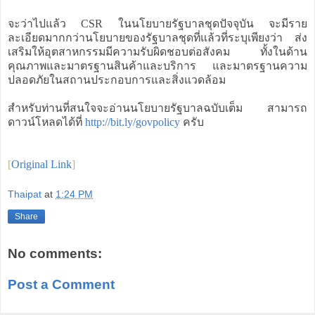
จะว่าไปแล้ว CSR ในนโยบายรัฐบาลชุดปัจจุบัน จะมีราย
ละเอียดมากกว่านโยบายของรัฐบาลชุดที่แล้วที่ระบุเพียงว่า ส่ง
เสริมให้อุตสาหกรรมมีความรับผิดชอบต่อสังคม ทั้งในด้าน
คุณภาพและมาตรฐานสินค้าและบริการ และมาตรฐานความ
ปลอดภัยในสถานประกอบการและสิ่งแวดล้อม
สำหรับท่านที่สนใจจะอ่านนโยบายรัฐบาลฉบับเต็ม สามารถ
ดาวน์โหลดได้ที่
http://bit.ly/govpolicy
ครับ
[
Original Link
]
Thaipat
at
1:24 PM
Share
No comments:
Post a Comment