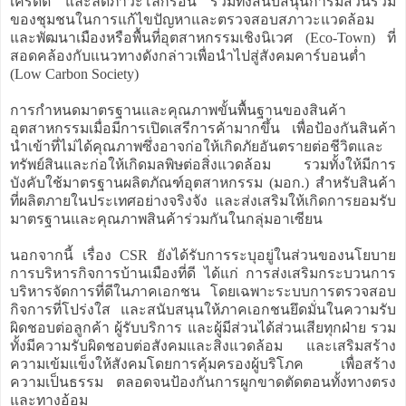
เครดิต และลดภาวะโลกร้อน รวมทั้งสนับสนุนการมีส่วนร่วม
ของชุมชนในการแก้ไขปัญหาและตรวจสอบสภาวะแวดล้อม
และพัฒนาเมืองหรือพื้นที่อุตสาหกรรมเชิงนิเวศ (Eco-Town) ที่
สอดคล้องกับแนวทางดังกล่าวเพื่อนำไปสู่สังคมคาร์บอนต่ำ
(Low Carbon Society)
การกำหนดมาตรฐานและคุณภาพขั้นพื้นฐานของสินค้า
อุตสาหกรรมเมื่อมีการเปิดเสรีการค้ามากขึ้น เพื่อป้องกันสินค้า
นำเข้าที่ไม่ได้คุณภาพซึ่งอาจก่อให้เกิดภัยอันตรายต่อชีวิตและ
ทรัพย์สินและก่อให้เกิดมลพิษต่อสิ่งแวดล้อม รวมทั้งให้มีการ
บังคับใช้มาตรฐานผลิตภัณฑ์อุตสาหกรรม (มอก.) สำหรับสินค้า
ที่ผลิตภายในประเทศอย่างจริงจัง และส่งเสริมให้เกิดการยอมรับ
มาตรฐานและคุณภาพสินค้าร่วมกันในกลุ่มอาเซียน
นอกจากนี้ เรื่อง CSR ยังได้รับการระบุอยู่ในส่วนของนโยบาย
การบริหารกิจการบ้านเมืองที่ดี ได้แก่ การส่งเสริมกระบวนการ
บริหารจัดการที่ดีในภาคเอกชน โดยเฉพาะระบบการตรวจสอบ
กิจการที่โปร่งใส และสนับสนุนให้ภาคเอกชนยึดมั่นในความรับ
ผิดชอบต่อลูกค้า ผู้รับบริการ และผู้มีส่วนได้ส่วนเสียทุกฝ่าย รวม
ทั้งมีความรับผิดชอบต่อสังคมและสิ่งแวดล้อม และเสริมสร้าง
ความเข้มแข็งให้สังคมโดยการคุ้มครองผู้บริโภค เพื่อสร้าง
ความเป็นธรรม ตลอดจนป้องกันการผูกขาดตัดตอนทั้งทางตรง
และทางอ้อม