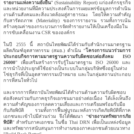
รายงานแห่งความยั่งยืน
” (Sustainability Report) แก่องค์กรธุรกิจ
และหน่วยงานที่มีความประสงค์ในการเผยแพร่ข้อมูลการดำเนิน
งานด้านสังคมและสิ่งแวดล้อมสู่สาธารณะ โดยให้ความสำคัญ
กับสารัตถภาพ (Materiality) ของการรายงาน รวมทั้งการเน้น
สร้างคุณค่าของกระบวนการจัดทำรายงานให้เป็นเครื่องมือใน
การขับเคลื่อนงาน CSR ขององค์กร
ในปี 2555 นี้ สถาบันไทยพัฒน์ได้ร่วมกับสำนักงานมาตรฐาน
ผลิตภัณฑ์อุตสาหกรรม (สมอ.) ดำเนิน “
โครงการแนวร่วมการ
ประกอบกิจการตามมาตรฐานความรับผิดชอบต่อสังคม ISO
26000
” เพื่อเสริมสร้างการรับรู้ในมาตรฐาน ISO 26000 และ
การนำไปประยุกต์ใช้อย่างเป็นระบบในกลุ่มบริษัทซึ่งอยู่ในห่วง
โซ่ธุรกิจที่เป็นอุตสาหกรรมเป้าหมาย และในกลุ่มสถานประกอบ
การที่สนใจทั่วไป
และจากการที่สถาบันไทยพัฒน์ได้ทำงานด้านความรับผิดชอบ
ต่อสังคมร่วมกับภาคธุรกิจเอกชนมาอย่างต่อเนื่อง ได้เล็งเห็นถึง
ความสำคัญของการลดความเสี่ยงและการเตรียมพร้อมรับมือ
กับภัยพิบัติ รวมทั้งการฟื้นฟูบูรณะหลังการเกิดภัยพิบัติที่ภาค
เอกชนจะเข้าไปมีส่วนร่วม จึงได้พัฒนา “
ข่ายงานทรัพยากรภัย
พิบัติ
” สำหรับภาคเอกชน ในชื่อ Thai DRN เพื่อเป็นแหล่งข้อมูล
และทรัพยากรสนับสนุนการทำงานของภาคเอกชนด้วยแนวทาง