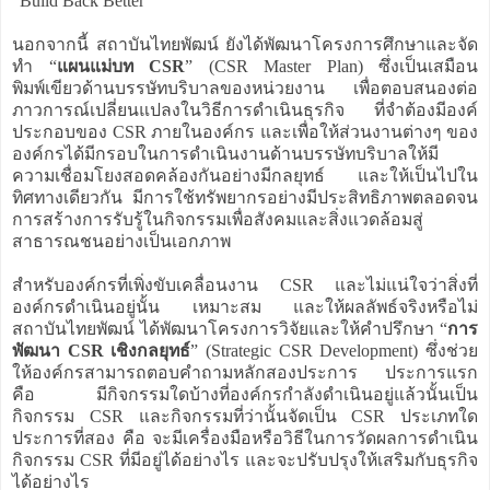
"Build Back Better"
นอกจากนี้ สถาบันไทยพัฒน์ ยังได้พัฒนาโครงการศึกษาและจัด
ทำ “
แผนแม่บท CSR
” (CSR Master Plan) ซึ่งเป็นเสมือน
พิมพ์เขียวด้านบรรษัทบริบาลของหน่วยงาน เพื่อตอบสนองต่อ
ภาวการณ์เปลี่ยนแปลงในวิธีการดำเนินธุรกิจ ที่จำต้องมีองค์
ประกอบของ CSR ภายในองค์กร และเพื่อให้ส่วนงานต่างๆ ของ
องค์กรได้มีกรอบในการดำเนินงานด้านบรรษัทบริบาลให้มี
ความเชื่อมโยงสอดคล้องกันอย่างมีกลยุทธ์ และให้เป็นไปใน
ทิศทางเดียวกัน มีการใช้ทรัพยากรอย่างมีประสิทธิภาพตลอดจน
การสร้างการรับรู้ในกิจกรรมเพื่อสังคมและสิ่งแวดล้อมสู่
สาธารณชนอย่างเป็นเอกภาพ
สำหรับองค์กรที่เพิ่งขับเคลื่อนงาน CSR และไม่แน่ใจว่าสิ่งที่
องค์กรดำเนินอยู่นั้น เหมาะสม และให้ผลลัพธ์จริงหรือไม่
สถาบันไทยพัฒน์ ได้พัฒนาโครงการวิจัยและให้คำปรึกษา “
การ
พัฒนา CSR เชิงกลยุทธ์
” (Strategic CSR Development) ซึ่งช่วย
ให้องค์กรสามารถตอบคำถามหลักสองประการ ประการแรก
คือ มีกิจกรรมใดบ้างที่องค์กรกำลังดำเนินอยู่แล้วนั้นเป็น
กิจกรรม CSR และกิจกรรมที่ว่านั้นจัดเป็น CSR ประเภทใด
ประการที่สอง คือ จะมีเครื่องมือหรือวิธีในการวัดผลการดำเนิน
กิจกรรม CSR ที่มีอยู่ได้อย่างไร และจะปรับปรุงให้เสริมกับธุรกิจ
ได้อย่างไร