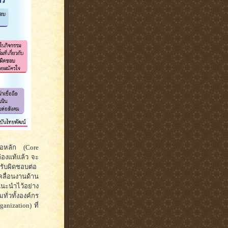
ข้อหลัก (Core
่องแท้แล้ว จะ
รับผิดชอบต่อ
เคลื่อนงานด้าน
แนะนำไว้อย่าง
่วทั้งองค์กร
anization) ที่