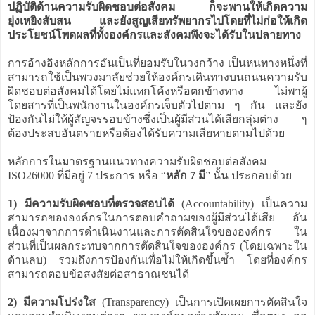
ปฏิบัติด้านความรับผิดชอบต่อสังคม ก็จะพานให้เกิดความ
ยุ่งเหยิงสับสน และยังสูญเสียทรัพยากรไปโดยที่ไม่ก่อให้เกิด
ประโยชน์โพดผลที่ทั้งองค์กรและสังคมพึงจะได้รับในปลายทาง
การอ้างอิงหลักการอันเป็นที่ยอมรับในวงกว้าง เป็นหนทางหนึ่งที่
สามารถใช้เป็นพวงมาลัยช่วยให้องค์กรเดินทางบนถนนความรับ
ผิดชอบต่อสังคมได้โดยไม่แหกโค้งหรือตกข้างทาง ไม่พาผู้
โดยสารที่เป็นพนักงานในองค์กรเจ็บตัวไปตาม ๆ กัน และยัง
ป้องกันไม่ให้ผู้สัญจรรอบข้างซึ่งเป็นผู้มีส่วนได้เสียกลุ่มต่าง ๆ
ต้องประสบอันตรายหรือต้องได้รับความเสียหายตามไปด้วย
หลักการในมาตรฐานแนวทางความรับผิดชอบต่อสังคม
ISO26000 ที่มีอยู่ 7 ประการ หรือ “
หลัก 7 มี
” นั้น ประกอบด้วย
1) มีความรับผิดชอบที่ตรวจสอบได้
(Accountability) เป็นความ
สามารถขององค์กรในการตอบคำถามของผู้มีส่วนได้เสีย อัน
เนื่องมาจากการดำเนินงานและการตัดสินใจขององค์กร ใน
ส่วนที่เป็นผลกระทบจากการตัดสินใจขององค์กร (โดยเฉพาะใน
ด้านลบ) รวมถึงการป้องกันเพื่อไม่ให้เกิดขึ้นซ้ำ โดยที่องค์กร
สามารถตอบข้อสงสัยต่อสาธาณชนได้
2) มีความโปร่งใส
(Transparency) เป็นการเปิดเผยการตัดสินใจ