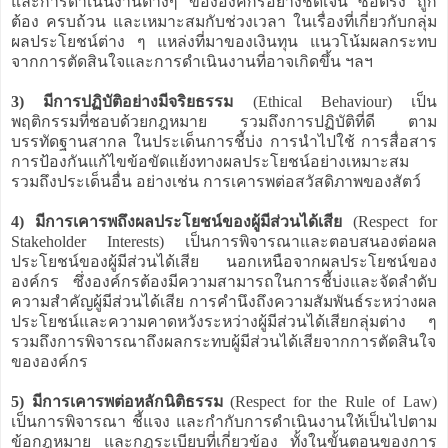
และการดำเนินงานต่างๆ ขององค์กรอย่างชัดเจน ซื่อตรง ถูก
ต้อง ครบถ้วน และเหมาะสมกับช่วงเวลา ในเรื่องที่เกี่ยวกับกลุ่ม
ผลประโยชน์ต่าง ๆ แหล่งที่มาของเงินทุน แนวโน้มผลกระทบ
จากการตัดสินใจและการดำเนินงานที่อาจเกิดขึ้น ฯลฯ
3) มีการปฏิบัติอย่างมีจริยธรรม
(Ethical Behaviour) เป็น
พฤติกรรมที่ชอบด้วยกฎหมาย รวมถึงการปฏิบัติที่ดี ตาม
บรรทัดฐานสากล ในประเด็นการชี้บ่ง การนำไปใช้ การสื่อสาร
การป้องกันแก้ไขข้อขัดแย้งทางผลประโยชน์อย่างเหมาะสม
รวมถึงประเด็นอื่น อย่างเช่น การเคารพต่อสวัสดิภาพของสัตว์
4) มีการเคารพถึงผลประโยชน์ของผู้มีส่วนได้เสีย
(Respect for
Stakeholder Interests) เป็นการพิจารณาและตอบสนองต่อผล
ประโยชน์ของผู้มีส่วนได้เสีย นอกเหนือจากผลประโยชน์ของ
องค์กร ซึ่งองค์กรต้องมีความสามารถในการชี้บ่งและจัดลำดับ
ความสำคัญผู้มีส่วนได้เสีย การคำนึงถึงความสัมพันธ์ระหว่างผล
ประโยชน์และความคาดหวังระหว่างผู้มีส่วนได้เสียกลุ่มต่าง ๆ
รวมถึงการพิจารณาถึงผลกระทบผู้มีส่วนได้เสียจากการตัดสินใจ
ขององค์กร
5) มีการเคารพต่อหลักนิติธรรม
(Respect for the Rule of Law)
เป็นการพิจารณา ชี้แจง และกำกับการดำเนินงานให้เป็นไปตาม
ข้อกฎหมาย และกฎระเบียบที่เกี่ยวข้อง ทั้งในขั้นตอนของการ