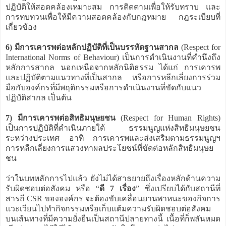
ปฏิบัติให้สอดคล้องเหมาะสม การติดตามเพื่อให้รับทราบ และ
การทบทวนเพื่อให้มีความสอดคล้องกับกฎหมาย กฎระเบียบที่
เกี่ยวข้อง
6) มีการเคารพต่อหลักปฏิบัติที่เป็นบรรทัดฐานสากล
(Respect for
International Norms of Behaviour) เป็นการดำเนินงานที่คำนึงถึง
หลักการสากล นอกเหนือจากหลักนิติธรรม ได้แก่ การเคารพ
และปฏิบัติตามแนวทางที่เป็นสากล หรือการหลีกเลี่ยงการร่วม
มือกับองค์กรที่มีพฤติกรรมหรือการดำเนินงานที่ขัดกับแนว
ปฏิบัติสากล เป็นต้น
7) มีการเคารพต่อสิทธิมนุษยชน
(Respect for Human Rights)
เป็นการปฏิบัติที่ดำเนินภายใต้ ธรรมนูญแห่งสิทธิมนุษยชน
ระหว่างประเทศ อาทิ การเคารพและส่งเสริมตามธรรมนูญฯ
การหลีกเลี่ยงการแสวงหาผลประโยชน์ที่ขัดต่อหลักสิทธิมนุษย
ชน
ว่าในบทหลักการไปแล้ว ยังไม่ได้สาธยายถึงเรื่องหลักด้านความ
รับผิดชอบต่อสังคม หรือ “
ดี 7 เรื่อง
” ซึ่งเปรียบได้กับสถานีที่
สารถี CSR ขององค์กร จะต้องขับเคลื่อนยานพาหนะของกิจการ
แวะเวียนไปทำกิจกรรมหรือเก็บแต้มความรับผิดชอบต่อสังคม
บนเส้นทางที่มีความยั่งยืนเป็นสถานีปลายทางนี้ เนื้อที่ก็พลันหมด