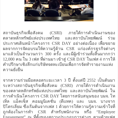
สถาบันธุรกิจเพื่อสังคม (CSRI) ภายใต้การดำเนินงานของ
ตลาดหลักทรัพย์แห่งประเทศไทย และสถาบันไทยพัฒน์ ร่วม
ประกาศเดินหน้าโครงการ CSR DAY อย่างต่อเนื่อง เพื่อขยาย
ผลจากการจัดอบรมให้ความรู้ด้าน CSR แก่องค์กรธุรกิจต่างๆ
มาแล้วเป็นจำนวนกว่า 300 ครั้ง และมีผู้เข้าร่วมทั้งสิ้นมากกว่า
12,000 คน ใน 3 เฟส ที่ผ่านมา เข้าสู่ CSR DAY ในเฟส 4 การให้
คำปรึกษาเชิงลึกแก่บริษัทจดทะเบียนเพื่อการจัดทำรายงานแห่ง
ความยั่งยืน
จากความร่วมมือตลอดระยะเวลา 3 ปี ตั้งแต่ปี 2552 เป็นต้นมา
ระหว่างสถาบันธุรกิจเพื่อสังคม (CSRI) ภายใต้การดำเนินงาน
ของตลาดหลักทรัพย์แห่งประเทศไทย และสถาบันไทยพัฒน์ ใน
การดำเนินโครงการ CSR DAY โดยการสนับสนุนของ บมจ. โท
เทิ่ล แอ็คเซ็ส คอมมูนิเคชั่น (ดีแทค) และ บมจ. บางจาก
ปิโตรเลียม ซึ่งเริ่มต้นจากเฟส 1 ด้วยการให้ความรู้ความเข้าใจที่
ถูกต้องในการทำ CSR สำหรับพนักงาน หรือ “Employee
Engagement” ณ ที่ตั้งของสถานประกอบการต่างๆ ตามด้วยเฟส