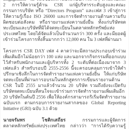
2 การให้ความรู้ด้าน CSR แก่ผู้บริหารระดับสูงและคณะ
กรรมการบริษัท หรือ “Directors Program” และเฟส 3 เข้าสู่การ
ให้ความรู้เรื่อง ISO 26000 และการจัดทำรายงานด้านความรับ
ผิดชอบต่อสังคม หรือรายงานแห่งความยั่งยืน ทั้งแก่บริษัทจด
ทะเบียนและบริษัทที่มิได้จดทะเบียนในตลาดหลักทรัพย์แห่ง
ประเทศไทย โดยได้จัดแล้วเป็นจำนวนกว่า 300 ครั้ง และมียอดผู้
เข้าร่วมโครงการทั้งสิ้นมากกว่า 12,000 คน ใน 3 เฟสที่ผ่านมา
โครงการ CSR DAY เฟส 4 คาดว่าจะมีสถานประกอบเข้าร่วม
เพิ่มเติมอีกไม่น้อยกว่า 100 แห่ง และนอกจากกิจกรรมที่ออกแบบ
ไว้สำหรับพนักงานและผู้บริหารทั้ง 2 ระดับที่ต่อเนื่องมาจาก 3
เฟสแล้ว สำหรับรอบปี 2555-2556 นี้จะครอบคลุมการเข้าให้คำ
ปรึกษาเชิงลึกในการจัดทำรายงานแห่งความยั่งยืน ให้แก่บริษัท
จดทะเบียนที่ผ่านการอบรมในหลักสูตรการเขียนรายงานด้าน
CSR ในปี 2555 มาแล้วจำนวน 20 บริษัท รวมถึงยังจะเปิดรับ
บริษัทจดทะเบียนที่สนใจจะเข้าร่วมการจัดทำรายงานเพิ่มเติมอีก
20 บริษัทในต้นปี 2556 เพื่อให้องค์กรสามารถริเริ่มจัดทำรายงาน
ฉบับแรก ตามกรอบการรายงานสากลของ Global Reporting
Initiative (GRI) ฉบับ 3.1 ด้วย
นายจรัมพร โชติกเสถียร
กรรมการและผู้จัดการ
ตลาดหลักทรัพย์แห่งประเทศไทย กล่าวว่า “การได้รับความรู้