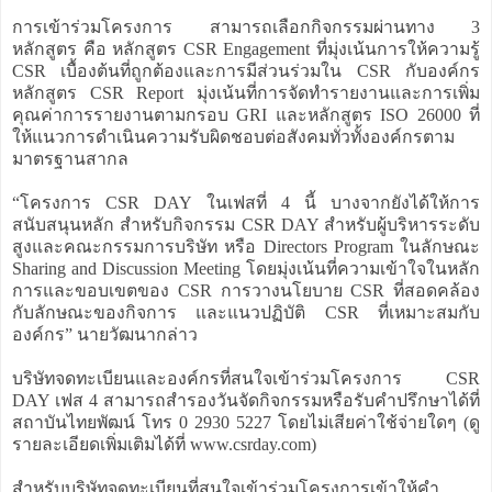
การเข้าร่วมโครงการ สามารถเลือกกิจกรรมผ่านทาง 3
หลักสูตร คือ หลักสูตร CSR Engagement ที่มุ่งเน้นการให้ความรู้
CSR เบื้องต้นที่ถูกต้องและการมีส่วนร่วมใน CSR กับองค์กร
หลักสูตร CSR Report มุ่งเน้นที่การจัดทำรายงานและการเพิ่ม
คุณค่าการรายงานตามกรอบ GRI และหลักสูตร ISO 26000 ที่
ให้แนวการดำเนินความรับผิดชอบต่อสังคมทั่วทั้งองค์กรตาม
มาตรฐานสากล
“โครงการ CSR DAY ในเฟสที่ 4 นี้ บางจากยังได้ให้การ
สนับสนุนหลัก สำหรับกิจกรรม CSR DAY สำหรับผู้บริหารระดับ
สูงและคณะกรรมการบริษัท หรือ Directors Program ในลักษณะ
Sharing and Discussion Meeting โดยมุ่งเน้นที่ความเข้าใจในหลัก
การและขอบเขตของ CSR การวางนโยบาย CSR ที่สอดคล้อง
กับลักษณะของกิจการ และแนวปฏิบัติ CSR ที่เหมาะสมกับ
องค์กร” นายวัฒนากล่าว
บริษัทจดทะเบียนและองค์กรที่สนใจเข้าร่วมโครงการ CSR
DAY เฟส 4 สามารถสำรองวันจัดกิจกรรมหรือรับคำปรึกษาได้ที่
สถาบันไทยพัฒน์ โทร 0 2930 5227 โดยไม่เสียค่าใช้จ่ายใดๆ (ดู
รายละเอียดเพิ่มเติมได้ที่ www.csrday.com)
สำหรับบริษัทจดทะเบียนที่สนใจเข้าร่วมโครงการเข้าให้คำ