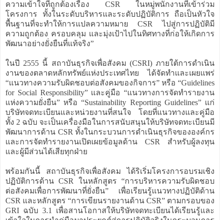
ความเข้าใจที่ถูกต้องเรื่อง CSR ในหมู่พนักงานที่เข้าร่วม
โครงการ ทั้งในระดับบริหารและระดับปฏิบัติการ ถือเป็นหัวใจ
พื้นฐานที่จะทำให้การแปลความหมาย CSR ไปสู่การปฏิบัติมี
ความถูกต้อง ครอบคลุม และมุ่งเป้าไปในทิศทางที่ก่อให้เกิดการ
พัฒนาอย่างยั่งยืนที่แท้จริง”
ในปี 2555 นี้ สถาบันธุรกิจเพื่อสังคม (CSRI) ภายใต้การดำเนิน
งานของตลาดหลักทรัพย์แห่งประเทศไทย ได้จัดทำและเผยแพร่
“แนวทางความรับผิดชอบต่อสังคมของกิจการ” หรือ “Guidelines
for Social Responsibility” และคู่มือ “แนวทางการจัดทำรายงาน
แห่งความยั่งยืน” หรือ “Sustainability Reporting Guidelines” แก่
บริษัทจดทะเบียนและหน่วยงานที่สนใจ โดยที่แนวทางและคู่มือ
ทั้ง 2 ฉบับ จะเป็นเครื่องมือในการสนับสนุนให้บริษัทจดทะเบียนมี
พัฒนาการด้าน CSR ทั้งในกระบวนการดำเนินธุรกิจขององค์กร
และการจัดทำรายงานเปิดเผยข้อมูลด้าน CSR สำหรับผู้ลงทุน
และผู้มีส่วนได้เสียทุกฝ่าย
พร้อมกันนี้ สถาบันธุรกิจเพื่อสังคม ได้ริเริ่มโครงการอบรมเชิง
ปฏิบัติการด้าน CSR ในหลักสูตร “การบริหารความรับผิดชอบ
ต่อสังคมเพื่อการพัฒนาที่ยั่งยืน” เพื่อเรียนรู้แนวทางปฏิบัติด้าน
CSR และหลักสูตร “การเขียนรายงานด้าน CSR” ตามกรอบของ
GRI ฉบับ 3.1 เพื่อสานโอกาสให้บริษัทจดทะเบียนได้เรียนรู้และ