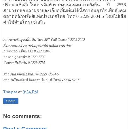
ปรึกษาเชิงลึกในการจัดทำรายงานแห่งความยั่งยืน ปี 2556
สามารถสอบถามรายละเอียดเพิ่มเติมได้ที่สถาบันธุรกิจเพื่อสังคม
ตลาดหลักทรัพย์แห่งประเทศไทย โทร 0 2229 2604-5 โดยไม่เสีย
ค่าใช้จ่ายใดๆ เช่นกัน
สอบถามข้อมูลเพิ่มเติม โทร. SET Call Center 0 2229 2222
สื่อมวลชนสอบถามข้อมูลได้ที่ฝ่ายสื่อสารองค์กร
กนกวรรณ เข็มมาลัย 0 2229 2048
อารดา กุลตวนิช 0 2229 2796
จันทรา กีรติวศิน 0 2229 2795
สถาบันธุรกิจเพื่อสังคม 0- 2229 -2604-5
สถาบันไทยพัฒน์ ปิยเลขา ไหล่แท้ โทร 0 -2930- 5227
Thaipat
at
9:24 PM
Share
No comments:
Post a Comment