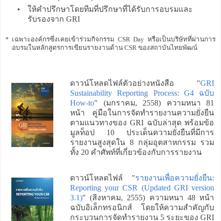
•
ให้คำปรึกษาโดยทีมที่ปรึกษาที่ได้รับการอบรมและ
รับรองจาก GRI
*
เฉพาะองค์กรซึ่งเคยเข้าร่วมกิจกรรม CSR Day หรือเป็นบริษัทที่ผ่านการ
อบรมในหลักสูตรการเขียนรายงานด้าน CSR ของสถาบันไทยพัฒน์
ดาวน์โหลดไฟล์ตัวอย่างหนังสือ "
GRI
Sustainability Reporting Process: G4 ฉบับ
How-to
" (มกราคม, 2558) ความหนา 81
หน้า คู่มือในการจัดทำรายงานความยั่งยืน
ตามแนวทางของ GRI ฉบับล่าสุด พร้อมข้อ
มูลท็อป 10 ประเด็นความยั่งยืนที่มีการ
รายงานสูงสุดใน 8 กลุ่มอุตสาหกรรม รวม
ทั้ง 20 คำศัพท์ที่เกี่ยวข้องกับการรายงาน
ดาวน์โหลดไฟล์ "
รายงานเพื่อความยั่งยืน:
Reporting your CSR (Updated GRI version
3.1)
" (สิงหาคม, 2555) ความหนา 48 หน้า
ฉบับอิเล็กทรอนิกส์ โดยให้ความสำคัญกับ
กระบวนการจัดทำรายงาน 5 ระยะของ GRI