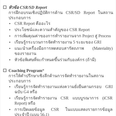
☐
หัวข้อ CSR/SD Report
การฝึกอบรมเชิงปฏิบัติการด้าน CSR/SD Report ในสถาน
ประกอบการ
•
CSR Report คืออะไร
•
ประโยชน์และความสำคัญของ CSR Report
•
การเพิ่มคุณค่าของการทำรายงานจาก Project สู่ Process
•
เรียนรู้กระบวนการจัดทำรายงาน 5 ระยะของ GRI
•
แนะนำเครื่องมือการทดสอบสารัตถภาพ (Materiality)
ของรายงาน
•
หัวข้อพิเศษที่จะกำหนดขึ้นร่วมกับองค์กร (ถ้ามี)
☐
Coaching Program
*
การให้คำปรึกษาเชิงลึกด้านการจัดทำรายงานในสถาน
ประกอบการ
•
เรียนรู้การจัดทำรายงานแห่งความยั่งยืนตามกรอบ GRI
ฉบับ G4 หรือ
•
เรียนรู้การจัดทำรายงาน CSR แบบบูรณาการ (iCSR
Report) หรือ
•
การเปิดเผยข้อมูล CSR ในแบบแสดงรายการข้อมูล
ประจำปี (แบบ 56-1)