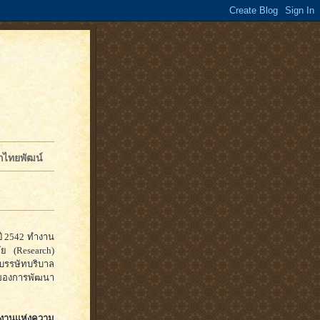
จักไทยพัฒน์
ปี 2542 ทำงาน
ัย (Research)
นบรรษัทบริบาล
ของการพัฒนา
งานแห่งความ