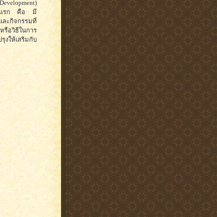
 Development)
รแรก คือ มี
 และกิจกรรมที่
หรือวิธีในการ
ุงให้เสริมกับ