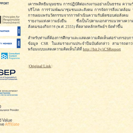
เคารพสิทธิมนุษยชน การปฏิบัติต่อแรงงานอย่างเป็นธรรม ความรั
บริโภค การร่วมพัฒนาชุมชนและสังคม การจัดการสิ่งแวดล้อม
การเผยแพร่นวัตกรรมจากการดำเนินความรับผิดชอบต่อสังคม
รายงานแห่งความยั่งยืน ซึ่งเป็นไปตามเอกสารแนวทางความ
สังคมของกิจการ (พ.ศ. 2555) ที่ตลาดหลักทรัพย์ฯ จัดทำขึ้น
สำหรับท่านที่ต้องการศึกษาและแสดงความคิดเห็นต่อร่างกรอบ
ข้อมูล CSR ในเล่มรายงานประจำปีฉบับดังกล่าว สามารถดาวน
พร้อมแบบแสดงความคิดเห็นได้ที่
http://bit.ly/iCSRreport
[
Original Link
]