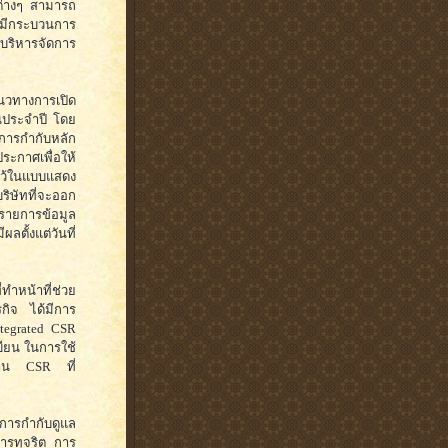
รต่างๆ สามารถ
ยังมีกระบวนการ
ถบริหารจัดการ
แนวทางการเปิด
นประจำปี โดย
การกำกับหลัก
ระกาศเพื่อให้
ว้ในแบบแสดง
ิษัทที่จะออก
รายการข้อมูล
ลตั้งแต่วันที่
ำหน้าที่ช่วย
รกิจ ได้มีการ
tegrated CSR
บียน ในการใช้
งาน CSR ที่
 การกำกับดูแล
ารทุจริต การ