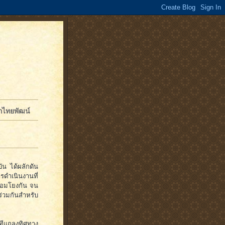
จักไทยพัฒน์
บัน ได้ผลักดัน
ำเนินงานที่
ื่อมโยงกัน จน
่วมกันสำหรับ
ทีแถลงทิศทาง