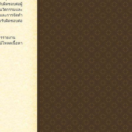
บผิดชอบต่อผู้
 นวัตกรรมและ
 และการจัดทำ
รับผิดชอบต่อ
การรายงาน
์โหลดเนื้อหา