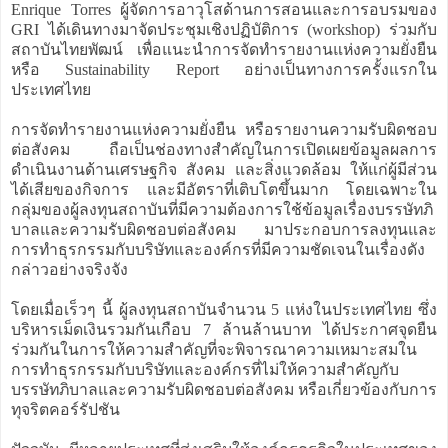
Enrique Torres ผู้จัดการอาวุโสด้านการสอนและการอบรมของ
GRI ได้เดินทางมาจัดประชุมเชิงปฏิบัติการ (workshop) ร่วมกับ
สถาบันไทยพัฒน์ เพื่อแนะนำการจัดทำรายงานแห่งความยั่งยืน
หรือ Sustainability Report อย่างเป็นทางการครั้งแรกใน
ประเทศไทย
การจัดทำรายงานแห่งความยั่งยืน หรือรายงานความรับผิดชอบ
ต่อสังคม ถือเป็นช่องทางสำคัญในการเปิดเผยข้อมูลผลการ
ดำเนินงานด้านเศรษฐกิจ สังคม และสิ่งแวดล้อม ให้แก่ผู้มีส่วน
ได้เสียของกิจการ และมีอัตราที่เติบโตขึ้นมาก โดยเฉพาะใน
กลุ่มของผู้ลงทุนสถาบันที่มีความต้องการใช้ข้อมูลเรื่องบรรษัทภิ
บาลและความรับผิดชอบต่อสังคม มาประกอบการลงทุนและ
การทำธุรกรรมกับบริษัทและองค์กรที่มีความชัดเจนในเรื่องดัง
กล่าวอย่างจริงจัง
โดยเมื่อเร็วๆ นี้ ผู้ลงทุนสถาบันจำนวน 5 แห่งในประเทศไทย ซึ่ง
บริหารเม็ดเงินรวมกันเกือบ 7 ล้านล้านบาท ได้ประกาศจุดยืน
ร่วมกันในการให้ความสำคัญที่จะพิจารณาความเหมาะสมใน
การทำธุรกรรมกับบริษัทและองค์กรที่ไม่ให้ความสำคัญกับ
บรรษัทภิบาลและความรับผิดชอบต่อสังคม หรือเกี่ยวข้องกับการ
ทุจริตคอร์รัปชัน