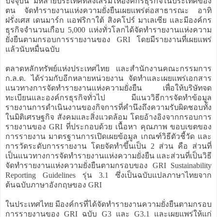
ปัจจุบัน มีหลายประเทศที่ส่งเสริมให้องค์กรธุรกิจในประเทศของ
ตน จัดทำรายงานแห่งความยั่งยืนเผยแพร่ต่อสาธารณะ อาทิ
ฝรั่งเศส เดนมาร์ก แอฟริกาใต้ สิงคโปร์ มาเลเซีย และมีองค์กร
ธุรกิจจำนวนเกือบ 5,000 แห่งทั่วโลกได้จัดทำรายงานแห่งความ
ยั่งยืนตามกรอบการรายงานของ GRI โดยมีรายงานที่เผยแพร่
แล้วนับหมื่นฉบับ
ตลาดหลักทรัพย์แห่งประเทศไทย และสำนักงานคณะกรรมการ
ก.ล.ต. ได้ร่วมกับอีกหลายหน่วยงาน จัดทำและเผยแพร่เอกสาร
แนวทางการจัดทำรายงานแห่งความยั่งยืน เพื่อให้บริษัทจด
ทะเบียนและองค์กรธุรกิจทั่วไป มีแนววิธีการจัดทำข้อมูล
รายงานการดำเนินงานของกิจการที่คำนึงถึงความรับผิดชอบทั้ง
ในมิติเศรษฐกิจ สังคมและสิ่งแวดล้อม โดยอ้างอิงจากกรอบการ
รายงานของ GRI ที่ประกอบด้วย เนื้อหา คุณภาพ ขอบเขตของ
การรายงาน มาตรฐานการเปิดเผยข้อมูล เกณฑ์วิธีตัวชี้วัด และ
การวัดระดับการรายงาน โดยจัดทำขึ้นเป็น 2 ส่วน คือ ส่วนที่
เป็นแนวทางการจัดทำรายงานแห่งความยั่งยืน และส่วนที่เป็นวิธี
จัดทำรายงานแห่งความยั่งยืนตามกรอบของ GRI Sustainability
Reporting Guidelines รุ่น 3.1 ซึ่งเป็นฉบับแปลภาษาไทยจาก
ต้นฉบับภาษาอังกฤษของ GRI
ในประเทศไทย มีองค์กรที่ได้จัดทำรายงานความยั่งยืนตามกรอบ
การรายงานของ GRI ฉบับ G3 และ G3.1 และเผยแพร่ให้แก่