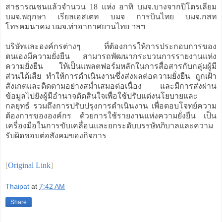
สาธารณชนแล้วจำนวน 18 แห่ง อาทิ บมจ.บางจากปิโตรเลียม
บมจ.พฤกษา เรียลเอสเตท บมจ การบินไทย บมจ.กสท
โทรคมนาคม บมจ.ท่าอากาศยานไทย ฯลฯ
บริษัทและองค์กรต่างๆ ที่ต้องการให้การประกอบการของ
ตนเองมีความยั่งยืน สามารถพัฒนากระบวนการรายงานแห่ง
ความยั่งยืน ให้เป็นแพลตฟอร์มหลักในการสื่อสารกับกลุ่มผู้มี
ส่วนได้เสีย ทำให้การดำเนินงานซึ่งส่งผลต่อความยั่งยืน ถูกเฝ้า
สังเกตและติดตามอย่างสม่ำเสมอต่อเนื่อง และมีการส่งผ่าน
ข้อมูลไปยังผู้มีอำนาจตัดสินใจเพื่อใช้ปรับแต่งนโยบายและ
กลยุทธ์ รวมถึงการปรับปรุงการดำเนินงาน เพื่อตอบโจทย์ความ
ต้องการขององค์กร ด้วยการใช้รายงานแห่งความยั่งยืน เป็น
เครื่องมือในการขับเคลื่อนและยกระดับบรรษัทภิบาลและความ
รับผิดชอบต่อสังคมของกิจการ
[
Original Link
]
Thaipat
at
7:42 AM
Share