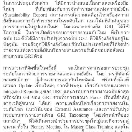
ในการประชุมดังกล่าว ได้มีการนำเสนอเนื้อหาและเครื่องมือ
ใหม่ๆ ที่เกี่ยวข้องกับการจัดทำรายงานแห่งความยั่งยืน
(Sustainability Report) สถานการณ์ความเคลื่อนไหวเรื่องความ
ยั่งยืนและการจัดทำรายงานในระดับโลก แนวโน้มที่สำคัญของ
การรายงานในรูปแบบใหม่ๆ โดยเฉพาะอย่างยิ่ง GRI ได้ใช้
โอกาสนี้ ในการเปิดตัวกรอบการรายงานฉบับใหม่ ที่เรียกว่า
ฉบับ G4 ซึ่งได้มีการปรับปรุงจากฉบับ G3.1 ที่ใช้อ้างอิงกันอยู่ใน
ปัจจุบัน รวมถึงถูกใช้อ้างอิงโดยบริษัทในประเทศไทยที่ได้จัดทำ
รายงานแห่งความยั่งยืนหรือรายงานความรับผิดชอบต่อสังคม
ตามกรอบ GRI ด้วย
การเสวนาที่จัดขึ้นในครั้งนี้ จะเป็นการตามรอยการประชุม
ระดับโลกว่าด้วยการรายงานและความยั่งยืน โดย ดร.พิพัฒน์
ยอดพฤติการ ผู้อำนวยการสถาบันไทยพัฒน์ พร้อมทั้งมีเวที
เสวนา Update เรื่องใหม่ๆ จากที่ประชุม เกี่ยวกับกรอบแนวทาง
Integrated Reporting ของ IIRC และกรอบการรายงานฉบับล่าสุด
หรือฉบับ G4 ของ GRI รวมทั้งการเสวนา Focus เรื่องที่สำคัญ
จากเวทีคู่ขนาน ได้แก่ ความเคลื่อนไหวเรื่องการรายงานใน
ระดับโลก แนวโน้มของ External Assurance และการปรับปรุง
กระบวนการรายงานด้วย GRI Taxonomy โดยเจ้าหน้าที่ของ
สถาบันฯ ที่ได้เดินทางเข้าร่วมการประชุมใหญ่และกิจกรรมคู่
ขนาน ทั้งใน Plenary Meeting ใน Master Class Training และใน