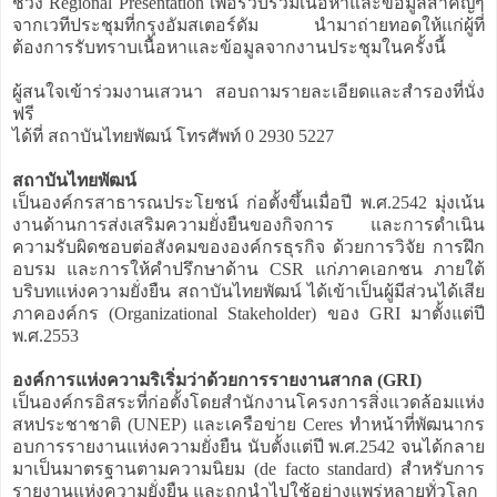
ช่วง Regional Presentation เพื่อรวบรวมเนื้อหาและข้อมูลสำคัญๆ
จากเวทีประชุมที่กรุงอัมสเตอร์ดัม นำมาถ่ายทอดให้แก่ผู้ที่
ต้องการรับทราบเนื้อหาและข้อมูลจากงานประชุมในครั้งนี้
ผู้สนใจเข้าร่วมงานเสวนา สอบถามรายละเอียดและสำรองที่นั่ง
ฟรี
ได้ที่ สถาบันไทยพัฒน์ โทรศัพท์ 0 2930 5227
สถาบันไทยพัฒน์
เป็นองค์กรสาธารณประโยชน์ ก่อตั้งขึ้นเมื่อปี พ.ศ.2542 มุ่งเน้น
งานด้านการส่งเสริมความยั่งยืนของกิจการ และการดำเนิน
ความรับผิดชอบต่อสังคมขององค์กรธุรกิจ ด้วยการวิจัย การฝึก
อบรม และการให้คำปรึกษาด้าน CSR แก่ภาคเอกชน ภายใต้
บริบทแห่งความยั่งยืน สถาบันไทยพัฒน์ ได้เข้าเป็นผู้มีส่วนได้เสีย
ภาคองค์กร (Organizational Stakeholder) ของ GRI มาตั้งแต่ปี
พ.ศ.2553
องค์การแห่งความริเริ่มว่าด้วยการรายงานสากล (GRI)
เป็นองค์กรอิสระที่ก่อตั้งโดยสำนักงานโครงการสิ่งแวดล้อมแห่ง
สหประชาชาติ (UNEP) และเครือข่าย Ceres ทำหน้าที่พัฒนากร
อบการรายงานแห่งความยั่งยืน นับตั้งแต่ปี พ.ศ.2542 จนได้กลาย
มาเป็นมาตรฐานตามความนิยม (de facto standard) สำหรับการ
รายงานแห่งความยั่งยืน และถูกนำไปใช้อย่างแพร่หลายทั่วโลก