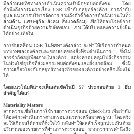
มือกำหนดทิศทางการดำเนินความรับผิดชอบต่อสังคม โดย
คำนึงถึงการผนวกเรื่อง CSR เข้ากับกลยุทธ์องค์กร การกำกับ
ดูแล แนวการบริหารจัดการ รวมถึงตัวชี้วัดการดำเนินงานในทั้ง
สามด้าน (เศรษฐกิจ สังคม สิ่งแวดล้อม) เพื่อให้ตอบโจทย์การ
ดำเนินธุรกิจด้วยความรับผิดชอบ ภายใต้บริบทแห่งความยั่งยืน
ได้อย่างแท้จริง
การขับเคลื่อน CSR ในทิศทางดังกล่าว จะทำให้เกิดการกำหนด
บทบาทขององค์กรและขอบเขตของสิ่งที่จะดำเนินการ ซึ่งไม่
อาจจำกัดอยู่เพียงภายในองค์กร แต่ยังครอบคลุมไปถึงกิจกรรม
ในห่วงโซ่ธุรกิจที่ส่งผลกระทบต่อสังคมและสิ่งแวดล้อม ซึ่งมี
ความเกี่ยวโยงกับกลยุทธ์ทางธุรกิจขององค์กรอย่างหลีกเลี่ยงไม่
ได้
โดยแนวโน้มที่น่าจะเห็นเด่นชัดในปี 57 ประกอบด้วย 3 ธีม
สำคัญ ได้แก่
Materiality Matters
จากความเชื่อในการใช้รายการตรวจสอบ (check-list) เพื่อกำกับ
ให้องค์กรดำเนินการตามกรอบแนวทางหรือมาตรฐาน โดยหวัง
จะให้เกิดผลได้ตามที่ตั้งใจไว้ กลับทำให้ผลสำเร็จถูกประเมินด้วย
ปริมาณของรายการที่ผ่านการตรวจสอบ มากกว่าการคำนึงถึง