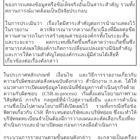
ของการแสดงข้อมูลหรือข้อเท็จจริงอันเป็นสาระสำคัญ รวมทั้ง
สถานการณ์แวดล้อมเป็นปัจจัยประกอบ
ในการประเมินว่า เรื่องใดมีสาระสำคัญต่อการนำมาแสดงไว้
ในรายงาน ควรพิจารณาจากความเกี่ยวเนื่องที่มีผลต่อขีด
ความสามารถในการสร้างคุณค่าขององค์กรทั้งในระยะสั้น
และระยะยาว ผลกระทบที่เกิดขึ้นหรือคาดว่าจะเกิดขึ้นซึ่ง
สามารถส่งผลให้องค์กรเกิดการเปลี่ยนแปลงอย่างมีนัยสำคัญ
และการให้ความสำคัญโดยองค์กรและผู้มีส่วนได้เสียที่
เกี่ยวข้องต่อเรื่องดังกล่าว
ในประกาศหลักเกณฑ์ เงื่อนไข และวิธีการรายงานเกี่ยวกับ
ความรับผิดชอบต่อสังคมฉบับดังกล่าว สำนักงาน ก.ล.ต. ได้ให้
แนวทางการเปิดเผยข้อมูลโดยเน้นที่ข้อมูลการดำเนินธุรกิจด้วย
ความรับผิดชอบ (CSR-in-process) เริ่มตั้งแต่นโยบายภาพรวม
วิสัยทัศน์ ภารกิจ กลยุทธ์ที่นำไปสู่ความยั่งยืน และการดำเนิน
งานซึ่งเป็นไปตามนโยบายที่ได้เปิดเผยไว้ รวมทั้งกรณีหรือข้อ
พิพาทเกี่ยวกับ CSR ที่กระทบต่อบริษัทและบริษัทย่อย ซึ่งจะทำให้
บริษัทจดทะเบียนจำเป็นต้องมีการวางแผนและคัดเลือกเรื่องที่จะ
ดำเนินการและนำมาเปิดเผย ก่อนการลงมือดำเนินการ
กระบวนการรายงานตามขั้นตอนดังกล่าว จะกลายเป็นเครื่อง