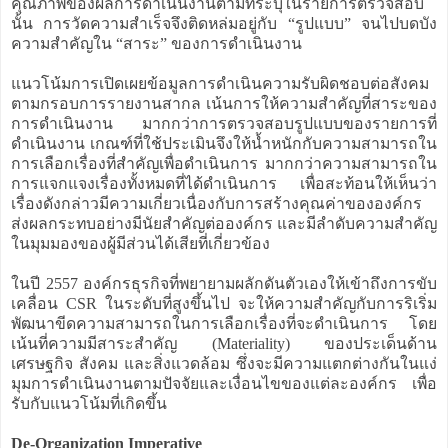
คุณภาพของผลการดำเนินงานตามที่ระบุในรายการตรวจสอบ
นั้น การวัดความสำเร็จจึงติดหล่มอยู่กับ “รูปแบบ” จนไปบดบัง
ความสำคัญใน “สาระ” ของการดำเนินงาน
แนวโน้มการเปิดเผยข้อมูลการดำเนินความรับผิดชอบต่อสังคม
ตามกรอบการรายงานสากล เน้นการให้ความสำคัญที่สาระของ
การดำเนินงาน มากกว่าการตรวจสอบรูปแบบของรายการที่
ดำเนินงาน เกณฑ์ที่ใช้ประเมินจึงให้น้ำหนักกับความสามารถใน
การเลือกเรื่องที่สำคัญเพื่อดำเนินการ มากกว่าความสามารถใน
การแจกแจงเรื่องทั้งหมดที่ได้ดำเนินการ เพื่อสะท้อนให้เห็นว่า
เรื่องดังกล่าวมีความเกี่ยวเนื่องกับการสร้างคุณค่าขององค์กร
ส่งผลกระทบอย่างมีนัยสำคัญต่อองค์กร และมีลำดับความสำคัญ
ในมุมมองของผู้มีส่วนได้เสียที่เกี่ยวข้อง
ในปี 2557 องค์กรธุรกิจที่พยายามผลักดันตัวเองให้เข้าถึงการขับ
เคลื่อน CSR ในระดับที่สูงขึ้นไป จะให้ความสำคัญกับการริเริ่ม
พัฒนาขีดความสามารถในการเลือกเรื่องที่จะดำเนินการ โดย
เน้นที่ความมีสาระสำคัญ (Materiality) ของประเด็นด้าน
เศรษฐกิจ สังคม และสิ่งแวดล้อม ซึ่งจะมีความแตกต่างกันในแง่
มุมการดำเนินงานตามปัจจัยและเงื่อนไขของแต่ละองค์กร เพื่อ
รับกับแนวโน้มที่เกิดขึ้น
De-Organization Imperative