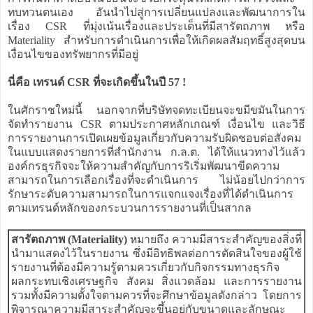
ทบทวนตนเอง อันนำไปสู่การเปลี่ยนแปลงและพัฒนาการใน
เรื่อง CSR ที่มุ่งเน้นเรื่องและประเด็นที่มีสารัตถภาพ หรือ
Materiality สำหรับการดำเนินการเพื่อให้เกิดผลสัมฤทธิ์สูงสุดบน
เงื่อนไขของทรัพยากรที่มีอยู่
นี่คือ เทรนด์ CSR ที่จะเกิดขึ้นในปี 57 !
ในศักราชใหม่นี้ นอกจากที่บริษัทจดทะเบียนจะขมีขมันในการ
จัดทำรายงาน CSR ตามประกาศหลักเกณฑ์ เงื่อนไข และวิธี
การรายงานการเปิดเผยข้อมูลเกี่ยวกับความรับผิดชอบต่อสังคม
ในแบบแสดงรายการที่สำนักงาน ก.ล.ต. ได้ให้แนวทางไว้แล้ว
องค์กรธุรกิจจะให้ความสำคัญกับการริเริ่มพัฒนาขีดความ
สามารถในการเลือกเรื่องที่จะดำเนินการ ไม่น้อยไปกว่าการ
รักษาระดับความสามารถในการแจกแจงเรื่องที่ได้ดำเนินการ
ตามเทรนด์หลักของกระบวนการรายงานที่เป็นสากล
สารัตถภาพ (Materiality)
หมายถึง ความมีสาระสำคัญของสิ่งที่
นำมาแสดงไว้ในรายงาน ซึ่งมีอิทธิพลต่อการตัดสินใจของผู้ใช้
รายงานที่ต้องมีความรู้ตามควรเกี่ยวกับกิจกรรมทางธุรกิจ
ผลกระทบเชิงเศรษฐกิจ สังคม สิ่งแวดล้อม และการรายงาน
รวมทั้งมีความตั้งใจตามควรที่จะศึกษาข้อมูลดังกล่าว โดยการ
พิจารณาความมีสาระสำคัญจะขึ้นอยู่กับขนาดและลักษณะ