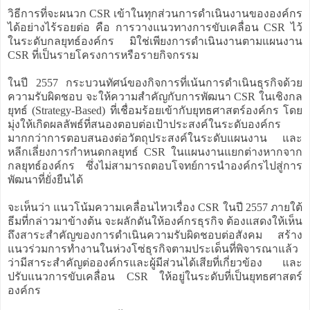
วิธีการที่จะผนวก CSR เข้าในทุกส่วนการดำเนินงานขององค์กร
ได้อย่างไร้รอยต่อ คือ การวางแนวทางการขับเคลื่อน CSR ไว้
ในระดับกลยุทธ์องค์กร มิใช่เพียงการดำเนินงานตามแผนงาน
CSR ที่เป็นรายโครงการหรือรายกิจกรรม
ในปี 2557 กระบวนทัศน์ของกิจการที่เน้นการดำเนินธุรกิจด้วย
ความรับผิดชอบ จะให้ความสำคัญกับการพัฒนา CSR ในเชิงกล
ยุทธ์ (Strategy-Based) ที่เชื่อมร้อยเข้ากับยุทธศาสตร์องค์กร โดย
มุ่งให้เกิดผลลัพธ์ที่สนองตอบต่อเป้าประสงค์ในระดับองค์กร
มากกว่าการตอบสนองต่อวัตถุประสงค์ในระดับแผนงาน และ
หลีกเลี่ยงการกำหนดกลยุทธ์ CSR ในแผนงานแยกต่างหากจาก
กลยุทธ์องค์กร ซึ่งไม่สามารถตอบโจทย์การนำองค์กรไปสู่การ
พัฒนาที่ยั่งยืนได้
จะเห็นว่า แนวโน้มความเคลื่อนไหวเรื่อง CSR ในปี 2557 ภายใต้
ธีมที่กล่าวมาข้างต้น จะผลักดันให้องค์กรธุรกิจ ต้องแสดงให้เห็น
ถึงสาระสำคัญของการดำเนินความรับผิดชอบต่อสังคม สร้าง
แนวร่วมการทำงานในห่วงโซ่ธุรกิจตามประเด็นที่พิจารณาแล้ว
ว่ามีสาระสำคัญต่อองค์กรและผู้มีส่วนได้เสียที่เกี่ยวข้อง และ
ปรับแนวการขับเคลื่อน CSR ให้อยู่ในระดับที่เป็นยุทธศาสตร์
องค์กร