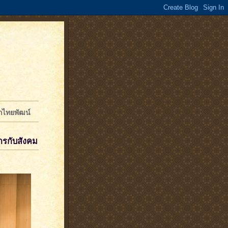
จักไทยพัฒน์
กรกับสังคม