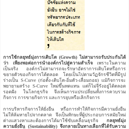
การใช้กลยุทธ์มุ่งการเติบโต (Growth) ไม่สามารถรับประกันได้
ว่า เพียงพอต่อการนำองค์กรไปสู่ความสำเร็จ
เพราะในความ
เป็นจริง องค์กรไม่สามารถจะรักษาอัตราการเติบโตหรือการ
ขยายตัวของกิจการได้ตลอด โดยเป็นไปตามวัฏจักรชีวิตที่มีรูป
ร่างเป็น S-Curve (ก่อตั้ง-เติบโต-อิ่มตัว-เสื่อมถอย) แม้กิจการจะ
พยายามสร้าง S-Curve ใหม่ขึ้นทดแทน แต่ก็ไม่จีรังอยู่ได้ตลอด
รอดฝั่ง ในโลกธุรกิจ จึงเห็นการแปรเปลี่ยนทั้งการควบรวม
กิจการ การขายกิจการ และการยุบหรือเลิกกิจการ
การบริหารกิจการให้ยั่งยืน หรือการทำให้กิจการมีความยั่งยืน
ไม่ให้ล้มหายไปจากตลาด จึงเป็นทักษะที่ผู้ประกอบการสมัยใหม่
ต่างแสวงหาและต้องการได้มาใช้ขับเคลื่อนธุรกิจ
กลยุทธ์มุ่ง
ความยั่งยืน (Sustainability) จึงกลายเป็นทางเลือกที่ได้รับความ