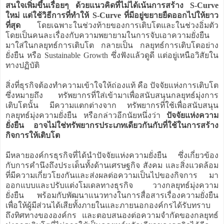
สนใจเพิ่มขึ้นเรื่อยๆ ด้วยแนวคิดที่ไม่ได้เน้นการสร้าง S-Curve
ใหม่ แต่ใช้วิธีการที่ทำให้ S-Curve ที่มีอยู่ขยายยืดออกไปให้ยาว
ที่สุด
โดยเฉพาะในช่วงท้ายของการเติบโตและในช่วงอิ่มตัว
โดยเป็นคนละเรื่องกับความพยายามในการจับเอาความยั่งยืน
มาใส่ในกลยุทธ์การเติบโต กลายเป็น กลยุทธ์การเติบโตอย่าง
ยั่งยืน หรือ Sustainable Growth ซึ่งฟังแล้วดูดี แต่อยู่เหนือวิสัยใน
ทางปฏิบัติ
สิ่งที่ธุรกิจต้องทำความเข้าใจให้ถ่องแท้ คือ ปัจจัยแห่งการเติบโต
ซึ่งหมายถึง ทรัพยากรที่ใส่เข้ามาเพื่อสนับสนุนกลยุทธ์มุ่งการ
เติบโตนั้น มีความแตกต่างจาก ทรัพยากรที่ใช้เพื่อสนับสนุน
กลยุทธ์มุ่งความยั่งยืน หรือกล่าวอีกนัยหนึ่งว่า
ปัจจัยแห่งความ
ยั่งยืน อาจไม่ใช่ทรัพยากรประเภทเดียวกันกับที่ใช้ในการสร้าง
กิจการให้เติบโต
มีหลายองค์กรธุรกิจที่ได้นำปัจจัยแห่งความยั่งยืน ซึ่งเกี่ยวข้อง
กับการคำนึงถึงประเด็นทั้งด้านเศรษฐกิจ สังคม และสิ่งแวดล้อม
ที่มีความเกี่ยวโยงกันและส่งผลต่อความเป็นไปของกิจการ มา
ออกแบบและปรับแต่งโมเดลทางธุรกิจ วางกลยุทธ์มุ่งความ
ยั่งยืน พร้อมกับพัฒนาแนวทางในการสื่อสารเรื่องความยั่งยืน
เพื่อให้ผู้มีส่วนได้เสียทั้งภายในและภายนอกองค์กรได้รับทราบ
ถึงทิศทางขององค์กร และตอบสนองต่อความจำกัดของกลยุทธ์