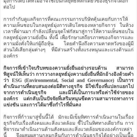
มุ่งการเติบโตที่ไม่อาจใช้เป็นกลยุทธ์หลักเดียวของธุรกิจได้อีก
ต่อไป
การกำกับดูแลกิจการที่คณะกรรมการบริษัทคุ้นเคยกับการให้
ความเห็นชอบในกลยุทธ์มุ่งการเติบโตของหลายกิจการ ในห้วง
เวลาที่ผ่านมา กำลังเปลี่ยนจุดโฟกัสมาสู่การให้ความเห็นชอบใน
กลยุทธ์มุ่งความยั่งยืน ทั้งนี้ เพื่อรักษาเสถียรภาพของกิจการและ
ความมั่งคั่งให้แก่ผู้ถือหุ้น โดยคำนึงถึงความคาดหวังของผู้มี
ส่วนได้เสียกลุ่มต่างๆ ที่มีส่วนสร้างทั้งแรงหนุนและแรงต้านแก่
องค์กร
กิจการที่เข้าใจบริบทของความยั่งยืนอย่างรอบด้าน สามารถ
พิสูจน์ให้เห็นว่า การวางกลยุทธ์มุ่งความยั่งยืนที่มักอ้างอิงด้วยคำ
ว่า ESG (Environmental, Social and Governance) เป็นการ
ดำเนินงานที่ตอบสนองต่อมิติทางธุรกิจ มิใช่เรื่องที่แปลกแยกไป
จากการดำเนินธุรกิจ และมิได้เป็นภาระหรือค่าใช้จ่ายของ
องค์กร แต่กลับเป็นปัจจัยที่เสริมหนุนขีดความสามารถทางการ
แข่งขัน และการได้มาซึ่งกำไรที่มั่นคง
กิจการที่ก้าวมาสู่ขั้นนี้ได้ มักจะมีเข็มทิศการดำเนินงานในเรื่อง
ธุรกิจกับเรื่องสังคมและสิ่งแวดล้อม ชี้ไปในทิศทางเดียวกัน การ
พิจารณาดำเนินงานด้านสังคมและสิ่งแวดล้อมขององค์กรเหล่า
นี้ จึงผสมผสานกลมกลืนกับการดำเนินธุรกิจได้อย่างเป็นเนื้อ