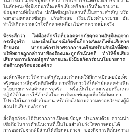
ในการเปิดเผยข้อมูลดังกล่าว บริษัทควรระมัดระวังการรายงาน
ในลักษณะซึ่งมีเจตนาที่จะหลีกเลี่ยงหรือละเว้นที่จะรายงาน
ข้อมูลตามที่เป็นจริง ปกปิดข้อมูลในส่วนที่เป็นสาระสำคัญ หรือ
พยายามตกแต่งข้อมูล ปรับตัวเลข เรียบเรียงคำบรรยาย อัน
ทำให้เกิดความเข้าใจที่คลาดเคลื่อนไปจากความเป็นจริง
พึงระลึกว่า ไม่มีองค์กรใดที่ปลอดจากภัยคุกคามอันมีเหตุจาก
กรณีทุจริต และเมื่อเป็นกรณีเกิดขึ้นก็อาจส่งผลถึงขั้นเสียหาย
ร้ายแรง หากองค์กรปราศจากการเตรียมพร้อมรับมือที่ดีพอ
บริษัทอาจถูกกล่าวหาฟ้องร้องและถูกดำเนินคดี ทำให้ชื่อเสียง
เสียหายภาพลักษณ์ถูกทำลายและยังมีผลกัดกร่อนนโยบายการ
ต่อต้านทุจริตขององค์กร
องค์กรจึงควรให้ความสำคัญและกำหนดให้มีการเปิดเผยข้อเท็จ
จริงของกรณีทุจริตที่เกิดขึ้น ตามที่กิจการได้ให้คำมั่นและดำเนิน
นโยบายการต่อต้านการทุจริต หรือเป็นไปตามกรอบหรือแนว
ปฏิบัติที่กิจการใช้อ้างอิงในการเปิดเผยข้อมูลเพื่อให้เกิดความ
โปร่งใสในการดำเนินงาน หรือเป็นไปตามความคาดหวังของผู้มี
ส่วนได้เสียของกิจการ
สิ่งที่ธุรกิจจะได้รับจากการเปิดเผยข้อมูล ประกอบด้วย ความน่า
เชื่อถือในการดำเนินงานที่เป็นไปอย่างโปร่งใสตรวจสอบได้
การยอมรับจากผู้มีส่วนได้เสียกลุ่มต่างๆ ของกิจการที่เห็นความ