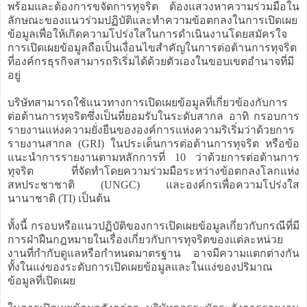
พร้อมและต้องการขจัดการทุจริต ต้องแสวงหาความร่วมมือใน
ลักษณะของแนวร่วมปฏิบัติและทำความข้อตกลงในการเปิดเผย
ข้อมูลเพื่อให้เกิดความโปร่งใสในการดำเนินงานโดยสมัครใจ
การเปิดเผยข้อมูลถือเป็นเงื่อนไขสำคัญในการต่อต้านการทุจริต
ที่องค์กรธุรกิจสามารถริเริ่มได้ด้วยตัวเองในขอบเขตอำนาจที่มี
อยู่
บริษัทสามารถใช้แนวทางการเปิดเผยข้อมูลที่เกี่ยวข้องกับการ
ต่อต้านการทุจริตซึ่งเป็นที่ยอมรับในระดับสากล อาทิ กรอบการ
รายงานแห่งความยั่งยืนขององค์การแห่งความริเริ่มว่าด้วยการ
รายงานสากล (GRI) ในประเด็นการต่อต้านการทุจริต หรือข้อ
แนะนำการรายงานตามหลักการที่ 10 ว่าด้วยการต่อต้านการ
ทุจริต ที่จัดทำโดยความร่วมมือระหว่างข้อตกลงโลกแห่ง
สหประชาชาติ (UNGC) และองค์กรเพื่อความโปร่งใส
นานาชาติ (TI) เป็นต้น
ทั้งนี้ กรอบหรือแนวปฏิบัติของการเปิดเผยข้อมูลเกี่ยวกับกรณีที่มี
การฝ่าฝืนกฎหมายในเรื่องเกี่ยวกับการทุจริตของแต่ละหน่วย
งานที่กำกับดูแลหรือกำหนดมาตรฐาน อาจมีความแตกต่างกัน
ทั้งในแง่ของระดับการเปิดเผยข้อมูลและในแง่ของปริมาณ
ข้อมูลที่เปิดเผย