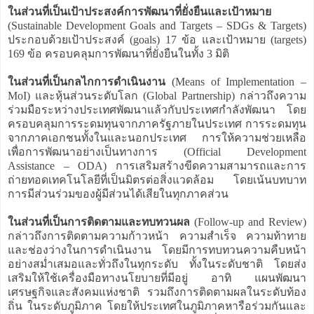
ในส่วนที่เป็นเป้าประสงค์การพัฒนาที่ยั่งยืนและเป้าหมาย
(Sustainable Development Goals and Targets – SDGs & Targets)
ประกอบด้วยเป้าประสงค์ (goals) 17 ข้อ และเป้าหมาย (targets)
169 ข้อ ครอบคลุมการพัฒนาที่ยั่งยืนในทั้ง 3 มิติ
ในส่วนที่เป็นกลไกการดำเนินงาน
(Means of Implementation –
MoI) และหุ้นส่วนระดับโลก (Global Partnership) กล่าวถึงความ
ร่วมมือระหว่างประเทศพัฒนาแล้วกับประเทศกำลังพัฒนา โดย
ครอบคลุมการระดมทุนจากภาครัฐภายในประเทศ การระดมทุน
จากภาคเอกชนทั้งในและนอกประเทศ การให้ความช่วยเหลือ
เพื่อการพัฒนาอย่างเป็นทางการ (Official Development
Assistance – ODA) การเสริมสร้างขีดความสามารถและการ
ถ่ายทอดเทคโนโลยีที่เป็นมิตรต่อสิ่งแวดล้อม โดยเน้นบทบาท
การมีส่วนร่วมของผู้มีส่วนได้เสียในทุกภาคส่วน
ในส่วนที่เป็นการติดตามและทบทวนผล
(Follow-up and Review)
กล่าวถึงการติดตามความก้าวหน้า ความสำเร็จ ความท้าทาย
และช่องว่างในการดำเนินงาน โดยมีการทบทวนความคืบหน้า
อย่างสม่ำเสมอและทั่วถึงในทุกระดับ ทั้งในระดับชาติ โดยส่ง
เสริมให้ใช้เครื่องมือทางนโยบายที่มีอยู่ อาทิ แผนพัฒนา
เศรษฐกิจและสังคมแห่งชาติ รวมถึงการติดตามผลในระดับท้อง
ถิ่น ในระดับภูมิภาค โดยให้ประเทศในภูมิภาคหารือร่วมกันและ