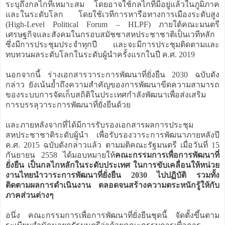
ระบุถึงกลไกที่เหมาะสม โดยอาจใช้กลไกที่มีอยู่แล้วในภูมิภาค
และในระดับโลก โดยใช้เวทีการหารือทางการเมืองระดับสูง
(High-Level Political Forum – HLPF) ภายใต้คณะมนตรี
เศรษฐกิจและสังคมในกรอบสมัชชาสหประชาชาติเป็นเวทีหลัก
ซึ่งมีการประชุมประจำทุกปี และจะมีการประชุมติดตามและ
ทบทวนผลระดับโลกในระดับผู้นำครั้งแรกในปี ค.ศ. 2019
นอกจากนี้ ร่างเอกสารวาระการพัฒนาที่ยั่งยืน 2030 ฉบับดัง
กล่าว ยังเน้นย้ำถึงความสำคัญของการพัฒนาขีดความสามารถ
ของระบบการจัดเก็บสถิติในประเทศกำลังพัฒนาเพื่อส่งเสริม
การบรรลุวาระการพัฒนาที่ยั่งยืนด้วย
และภายหลังจากที่ได้มีการรับรองเอกสารผลการประชุม
สหประชาชาติระดับผู้นำ เพื่อรับรองวาระการพัฒนาภายหลังปี
ค.ศ. 2015 ฉบับดังกล่าวแล้ว ตามมติคณะรัฐมนตรี เมื่อวันที่ 15
กันยายน 2558 ได้มอบหมายให้
คณะกรรมการเพื่อการพัฒนาที่
ยั่งยืน เป็นกลไกหลักในระดับประเทศ ในการขับเคลื่อนให้หน่วย
งานไทยนำวาระการพัฒนาที่ยั่งยืน 2030 ไปปฏิบัติ รวมทั้ง
ติดตามผลการดำเนินงาน ตลอดจนสร้างความตระหนักรู้ให้กับ
ภาคส่วนต่างๆ
อนึ่ง คณะกรรมการเพื่อการพัฒนาที่ยั่งยืนชุดนี้ จัดตั้งขึ้นตาม