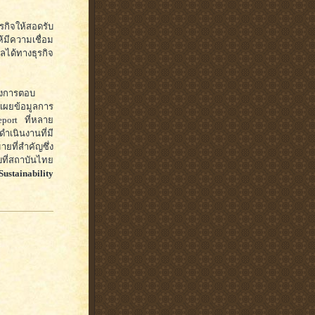
รกิจให้สอดรับ
้มีความเชื่อม
ลได้ทางธุรกิจ
ึงการตอบ
เผยข้อมูลการ
eport ที่หลาย
ำเนินงานที่มี
ที่สำคัญซึ่ง
บที่สถาบันไทย
ustainability