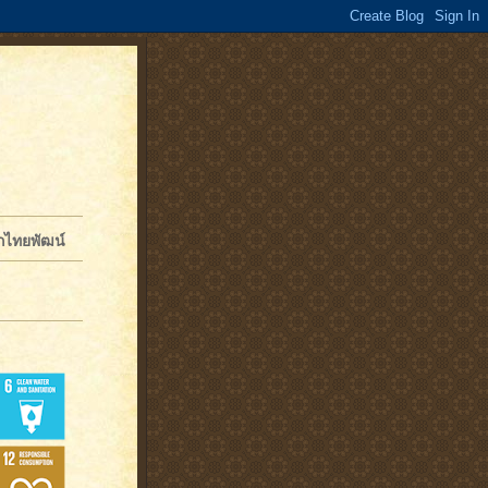
จักไทยพัฒน์