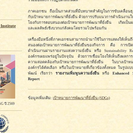
ภาคเอกชน ถือเป็นภาคส่วนที่มีบทบาทสำคัญในการขับเคลื่อนธุ
กับเป้าหมายการพัฒนาที่ยั่งยืน ด้วยการปรับแนวการดำเนินงานให
โยงกับการตอบสนองต่อเป้าหมายการพัฒนาที่ยั่งยืน เกิดเป็นผ
Institute
และผลลัพธ์เชิงบวกแก่สังคมโดยรวมไปพร้อมกัน
เครื่องมือหนึ่งที่ภาคเอกชนสามารถนำมาใช้ในการแสดงให้เห็นถ
สนองต่อเป้าหมายการพัฒนาที่ยั่งยืนของกิจการ คือ การเปิด
ดำเนินงานผ่านรายงานแห่งความยั่งยืน หรือ Sustainability R
องค์กรเผยแพร่อยู่ในปัจจุบัน ด้วยการเชื่อมโยงให้เห็นถึงผลการด
ความสอดคล้องกับเป้าหมายการพัฒนาที่ยั่งยืน ในบางเป้าหมาย
องค์กรได้คัดเลือก หรือในเป้าหมายที่เกี่ยวข้องทั้งหมด ในรูปแบ
พัฒน์ เรียกว่า
รายงานเพิ่มพูนความยั่งยืน
หรือ
Enhanced S
Report
ข้อมูลเพิ่มเติม:
เป้าหมายการพัฒนาที่ยั่งยืน (SDGs)
G ปี 2569