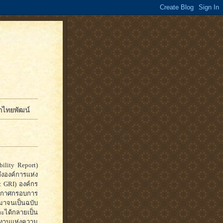
จักไทยพัฒน์
ility Report)
ึงองค์การแห่ง
: GRI) องค์กร
ะประกาศกรอบการ
มาจนเป็นฉบับ
ละได้กลายเป็น
งานแห่งความ