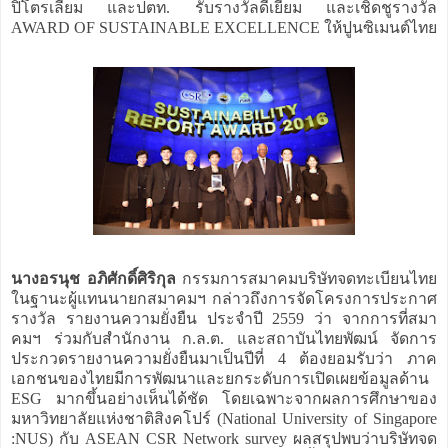
ปิโตรเลียม และปตท. รับรางวัลดีเยี่ยม และเชิดชูรางวัล
AWARD OF SUSTAINABLE EXCELLENCE ให้ปูนซิเมนต์ไทย
นางอรนุช อภิศักดิ์ศิริกุล
กรรมการสมาคมบริษัทจดทะเบียนไทย
ในฐานะผู้แทนนายกสมาคมฯ กล่าวถึงการจัดโครงการประกาศ
รางวัล รายงานความยั่งยืน ประจำปี 2559 ว่า จากการที่สมา
คมฯ ร่วมกับสำนักงาน ก.ล.ต. และสถาบันไทยพัฒน์ จัดการ
ประกวดรายงานความยั่งยืนมาเป็นปีที่ 4 ต้องยอมรับว่า ภาค
เอกชนของไทยมีการพัฒนาและยกระดับการเปิดเผยข้อมูลด้าน
ESG มากขึ้นอย่างเห็นได้ชัด โดยเฉพาะจากผลการศึกษาของ
มหาวิทยาลัยแห่งชาติสิงคโปร์ (National University of Singapore
:NUS) กับ ASEAN CSR Network survey ผลสรุปพบว่าบริษัทจด