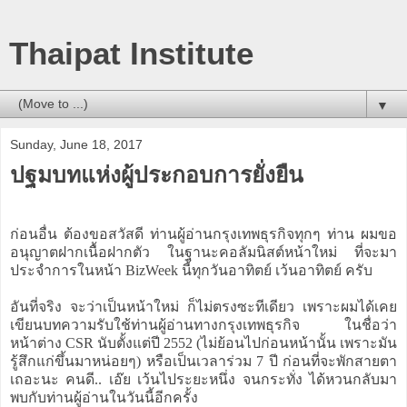
Thaipat Institute
▼
Sunday, June 18, 2017
ปฐมบทแห่งผู้ประกอบการยั่งยืน
ก่อนอื่น ต้องขอสวัสดี ท่านผู้อ่านกรุงเทพธุรกิจทุกๆ ท่าน ผมขอ
อนุญาตฝากเนื้อฝากตัว ในฐานะคอลัมนิสต์หน้าใหม่ ที่จะมา
ประจำการในหน้า BizWeek นี้ทุกวันอาทิตย์ เว้นอาทิตย์ ครับ
อันที่จริง จะว่าเป็นหน้าใหม่ ก็ไม่ตรงซะทีเดียว เพราะผมได้เคย
เขียนบทความรับใช้ท่านผู้อ่านทางกรุงเทพธุรกิจ ในชื่อว่า
หน้าต่าง CSR นับตั้งแต่ปี 2552 (ไม่ย้อนไปก่อนหน้านั้น เพราะมัน
รู้สึกแก่ขึ้นมาหน่อยๆ) หรือเป็นเวลาร่วม 7 ปี ก่อนที่จะพักสายตา
เถอะนะ คนดี.. เอ๊ย เว้นไประยะหนึ่ง จนกระทั่ง ได้หวนกลับมา
พบกับท่านผู้อ่านในวันนี้อีกครั้ง