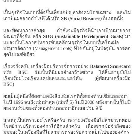
แบบหนึ่ง
เป็นธุรกิจในแบบที่ตั้งขึ้นเพื่อแก้ปัญหาสังคมโดยเฉพาะ และไม่
เอาปันผลจากกำไรที่ได้ หรือ
SB (Social Business)
ก็แบบหนึ่ง
และพัฒนาการล่าสุด กำลังจะมีธุรกิจที่นำเอาเป้าหมายการ
พัฒนาที่ยั่งยืน หรือ
SDG (Sustainable Development Goals)
มา
แปลงเป็นโอกาสในการขับเคลื่อนธุรกิจในแบบที่เครื่องมือ
บริหารจัดการ (Management Tools) ที่ใช้กันอยู่ในปัจจุบัน อาจตก
ยุคไปเลยทีเดียว
เรื่องจริงครับ เครื่องมือบริหารจัดการอย่าง
Balanced Scorecard
หรือ
BSC
อันเป็นที่นิยมอย่างกว้างขวาง ได้สิ้นอายุขัยไป
เรียบร้อยโรงเรียนแคปแลนและนอร์ตัน (ผู้พัฒนาเครื่องมือ
BSC)
ผมเป็นผู้หนึ่งที่ติดตามหนังสือเล่มแรกที่ทั้งสองท่านเขียนออกมา
ในปี 1996 จนถึงเล่มล่าสุด (เล่มที่ 5) ในปี 2008 หลังจากนั้นก็ไม่มี
ผลงานร่วมของทั้งสองท่านออกมาอีกเลย ร่วม 9 ปี
สาเหตุเป็นเพราะอะไรหรือครับ เพราะเครื่องมือไม่สามารถตอบ
โจทย์การบริหารองค์กรได้อีกแล้วครับ เนื่องจากข้อจำกัดของ
มุมมองในเครื่องมือที่ไม่สามารถรองรับความเป็นไปขององค์กร