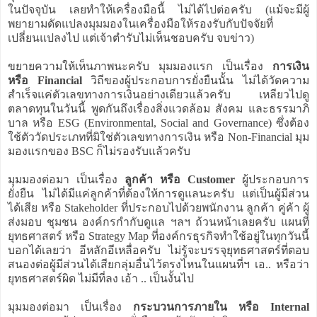
ในปัจจุบัน เลยทำให้เครื่องมือนี้ ไม่ได้ไปต่อครับ (แม้จะมีผู้
พยายามดัดแปลงมุมมองในเครื่องมือให้รองรับกับปัจจัยที่
เปลี่ยนแปลงไป แต่เจ้าตำรับไม่เห็นชอบครับ จบข่าว)
ขยายความให้เห็นภาพนะครับ มุมมองแรก เป็นเรื่อง
การเงิน
หรือ Financial
วิถีของผู้ประกอบการยั่งยืนนั้น ไม่ได้วัดความ
สำเร็จแค่ตัวเลขทางการเงินอย่างเดียวแล้วครับ เหลียวไปดู
ตลาดทุนในวันนี้ พูดกันถึงเรื่องสิ่งแวดล้อม สังคม และธรรมาภิ
บาล หรือ ESG (Environmental, Social and Governance) ซึ่งต้อง
ใช้ตัววัดประเภทที่มิใช่ตัวเลขทางการเงิน หรือ Non-Financial มุม
มองแรกของ BSC ก็ไม่รองรับแล้วครับ
มุมมองต่อมา เป็นเรื่อง
ลูกค้า หรือ Customer
ผู้ประกอบการ
ยั่งยืน ไม่ได้มีแค่ลูกค้าที่ต้องให้การดูแลนะครับ แต่เป็นผู้มีส่วน
ได้เสีย หรือ Stakeholder ที่ประกอบไปด้วยพนักงาน ลูกค้า คู่ค้า ผู้
ส่งมอบ ชุมชน องค์กรกำกับดูแล ฯลฯ ถ้วนหน้าเลยครับ แผนที่
ยุทธศาสตร์ หรือ Strategy Map ที่องค์กรธุรกิจทำใช้อยู่ในทุกวันนี้
บอกได้เลยว่า อีหลักอีเหลื่อครับ ไม่รู้จะบรรจุยุทธศาสตร์ที่ตอบ
สนองต่อผู้มีส่วนได้เสียกลุ่มอื่นไว้ตรงไหนในแผนที่ฯ เอ.. หรือว่า
ยุทธศาสตร์ผิด ไม่มีที่ลง เอ้า .. เป็นงั้นไป
มุมมองต่อมา เป็นเรื่อง
กระบวนการภายใน หรือ Internal