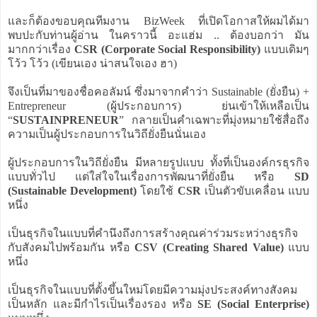
และก็ต้องขอบคุณทีมงาน BizWeek ที่เปิดโอกาสให้ผมได้มา
พบปะกับท่านผู้อ่าน ในคราวนี้ อะแฮ่ม .. ต้องบอกว่า มัน
มากกว่าเรื่อง
CSR (Corporate Social Responsibility)
แบบเดิมๆ
โว้ว โว้ว (เขียนเอง น่าสนใจเอง ฮา)
จึงเป็นที่มาของชื่อคอลัมน์ ซึ่งมาจากคำว่า Sustainable (ยั่งยืน) +
Entrepreneur (ผู้ประกอบการ) ย่นเข้าให้เหลือเป็น
“
SUSTAINPRENEUR
” กลายเป็นคำเฉพาะที่มุ่งหมายใช้สื่อถึง
ความเป็นผู้ประกอบการในวิถียั่งยืนนั่นเอง
ผู้ประกอบการในวิถียั่งยืน มีหลายรูปแบบ ทั้งที่เป็นองค์กรธุรกิจ
แบบทั่วไป แต่ใส่ใจในเรื่องการพัฒนาที่ยั่งยืน หรือ
SD
(Sustainable Development)
โดยใช้
CSR
เป็นตัวขับเคลื่อน แบบ
หนึ่ง
เป็นธุรกิจในแบบที่คำนึงถึงการสร้างคุณค่าร่วมระหว่างธุรกิจ
กับสังคมไปพร้อมกัน หรือ
CSV (Creating Shared Value)
แบบ
หนึ่ง
เป็นธุรกิจในแบบที่ตั้งขึ้นใหม่โดยมีความมุ่งประสงค์ทางสังคม
เป็นหลัก และมีกำไรเป็นเรื่องรอง หรือ
SE (Social Enterprise)