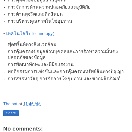
-
การจัดการด้านความปลอดภัยและอุบัติภัย
-
การต้านทุจริตและติดสินบน
-
การบริหารคุณภาพในโซ่อุปทาน
•
เทคโนโลยี (Technology)
-
ฟุตพริ้นท์ทางสิ่งแวดล้อม
-
การคุ้มครองข้อมูลส่วนบุคคลและการรักษาความมั่นคง
ปลอดภัยของข้อมูล
-
การพัฒนาทักษะและฝีมือแรงงาน
-
พฤติกรรมการแข่งขันและการคุ้มครองทรัพย์สินทางปัญญา
-
การสรรหาวัสดุ การจัดการโซ่อุปทาน และซากผลิตภัณฑ์
Thaipat
at
11:46 AM
Share
No comments: