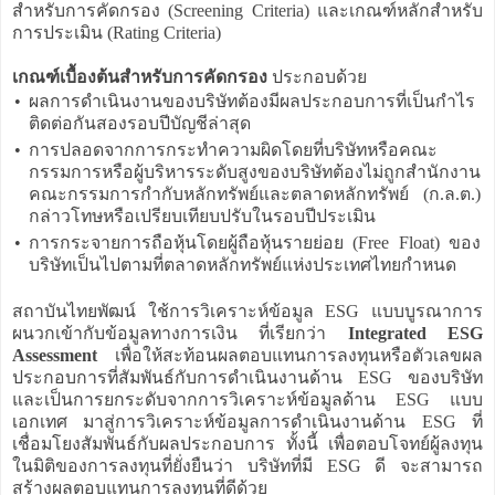
สำหรับการคัดกรอง (Screening Criteria) และเกณฑ์หลักสำหรับ
การประเมิน (Rating Criteria)
เกณฑ์เบื้องต้นสำหรับการคัดกรอง
ประกอบด้วย
•
ผลการดำเนินงานของบริษัทต้องมีผลประกอบการที่เป็นกำไร
ติดต่อกันสองรอบปีบัญชีล่าสุด
•
การปลอดจากการกระทำความผิดโดยที่บริษัทหรือคณะ
กรรมการหรือผู้บริหารระดับสูงของบริษัทต้องไม่ถูกสำนักงาน
คณะกรรมการกำกับหลักทรัพย์และตลาดหลักทรัพย์ (ก.ล.ต.)
กล่าวโทษหรือเปรียบเทียบปรับในรอบปีประเมิน
•
การกระจายการถือหุ้นโดยผู้ถือหุ้นรายย่อย (Free Float) ของ
บริษัทเป็นไปตามที่ตลาดหลักทรัพย์แห่งประเทศไทยกำหนด
สถาบันไทยพัฒน์ ใช้การวิเคราะห์ข้อมูล ESG แบบบูรณาการ
ผนวกเข้ากับข้อมูลทางการเงิน ที่เรียกว่า
Integrated ESG
Assessment
เพื่อให้สะท้อนผลตอบแทนการลงทุนหรือตัวเลขผล
ประกอบการที่สัมพันธ์กับการดำเนินงานด้าน ESG ของบริษัท
และเป็นการยกระดับจากการวิเคราะห์ข้อมูลด้าน ESG แบบ
เอกเทศ มาสู่การวิเคราะห์ข้อมูลการดำเนินงานด้าน ESG ที่
เชื่อมโยงสัมพันธ์กับผลประกอบการ ทั้งนี้ เพื่อตอบโจทย์ผู้ลงทุน
ในมิติของการลงทุนที่ยั่งยืนว่า บริษัทที่มี ESG ดี จะสามารถ
สร้างผลตอบแทนการลงทุนที่ดีด้วย