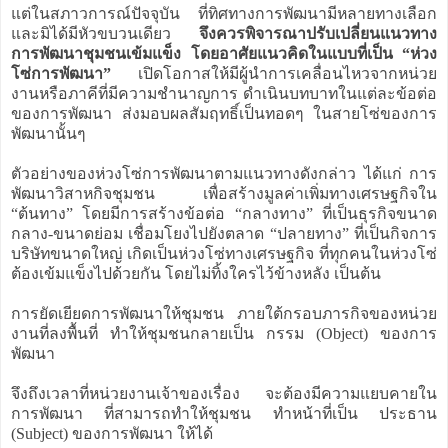
แต่ในสภาวการณ์ปัจจุบัน ที่ทิศทางการพัฒนามีหลายทางเลือก
และมิได้มีหัวขบวนเดียว
จึงควรพิจารณาปรับเปลี่ยนแนวทาง
การพัฒนาชุมชนเข้มแข็ง โดยอาศัยแนวคิดในแบบที่เป็น “ห่วง
โซ่การพัฒนา”
เปิดโอกาสให้มีผู้นำการเคลื่อนไหวจากหน่วย
งานหรือภาคีที่มีความชำนาญการ ดำเนินบทบาทในแต่ละข้อต่อ
ของการพัฒนา ส่งมอบผลสัมฤทธิ์เป็นทอดๆ ในสายโซ่ของการ
พัฒนานั้นๆ
ตัวอย่างของห่วงโซ่การพัฒนาตามแนวทางดังกล่าว ได้แก่ การ
พัฒนาวิสาหกิจชุมชน เพื่อสร้างมูลค่าเพิ่มทางเศรษฐกิจใน
“ต้นทาง” โดยมีการสร้างข้อต่อ “กลางทาง” ที่เป็นธุรกิจขนาด
กลาง-ขนาดย่อม เชื่อมโยงไปยังตลาด “ปลายทาง” ที่เป็นกิจการ
บริษัทขนาดใหญ่ เกิดเป็นห่วงโซ่ทางเศรษฐกิจ ที่ทุกคนในห่วงโซ่
ต้องเข้มแข็งไปด้วยกัน โดยไม่ทิ้งใครไว้ข้างหลัง เป็นต้น
การยัดเยียดการพัฒนาให้ชุมชน ภายใต้กรอบภารกิจของหน่วย
งานที่ลงพื้นที่ ทำให้ชุมชนกลายเป็น กรรม (Object) ของการ
พัฒนา
จึงถึงเวลาที่หน่วยงานเจ้าของเรื่อง จะต้องมีความแยบคายใน
การพัฒนา ที่สามารถทำให้ชุมชน ทำหน้าที่เป็น ประธาน
(Subject) ของการพัฒนา ให้ได้