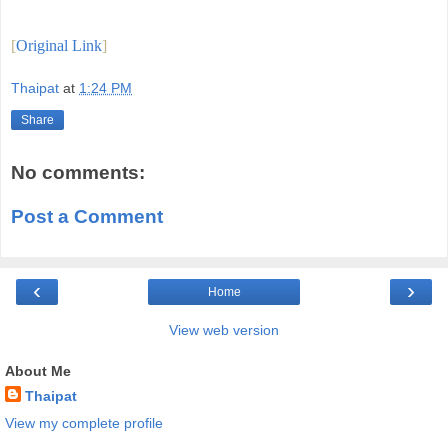
[
Original Link
]
Thaipat
at
1:24 PM
Share
No comments:
Post a Comment
‹
›
Home
View web version
About Me
Thaipat
View my complete profile