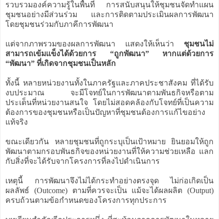
รวบรวมองค์ความรู้ในพื้นที่ การสนับสนุนให้ชุมชนจัดทำแผน
ชุมชนอย่างมีส่วนร่วม และการติดตามประเมินผลการพัฒนา
โดยชุมชนร่วมกับภาคีการพัฒนา
แต่จากภาพรวมของผลการพัฒนา แสดงให้เห็นว่า
ชุมชนไม่
สามารถเข้มแข็งได้ด้วยการ “ถูกพัฒนา” หากแต่ด้วยการ
“พัฒนา” ที่เกิดจากชุมชนเป็นหลัก
ทั้งนี้ หลายหน่วยงานทั้งในภาครัฐและภาคประชาสังคม ที่ได้รับ
งบประมาณ จะมีโจทย์ในการพัฒนาตามพันธกิจหรือตาม
ประเด็นที่หน่วยงานสนใจ โดยไม่สอดคล้องกับโจทย์ที่เป็นความ
ต้องการของชุมชนหรือเป็นปัญหาที่ชุมชนต้องการแก้ไขอย่าง
แท้จริง
ขณะเดียวกัน หลายชุมชนที่ถูกระบุเป็นเป้าหมาย ยินยอมให้ถูก
พัฒนาตามกรอบพันธกิจของหน่วยงานที่ให้ความช่วยเหลือ แลก
กับสิ่งที่จะได้รับจากโครงการที่ลงไปดำเนินการ
เหตุนี้ การพัฒนาจึงไม่ได้กระทำอย่างตรงจุด ไม่ก่อเกิดเป็น
ผลลัพธ์ (Outcome) ตามที่ควรจะเป็น แม้จะได้ผลผลิต (Output)
ครบถ้วนตามข้อกำหนดของโครงการทุกประการ