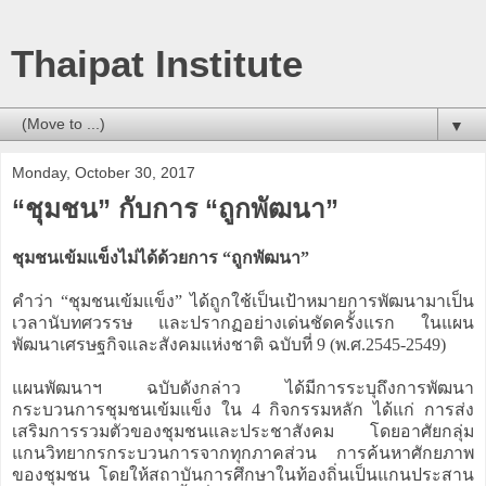
Thaipat Institute
▼
Monday, October 30, 2017
“ชุมชน” กับการ “ถูกพัฒนา”
ชุมชนเข้มแข็งไม่ได้ด้วยการ “ถูกพัฒนา”
คำว่า “ชุมชนเข้มแข็ง” ได้ถูกใช้เป็นเป้าหมายการพัฒนามาเป็น
เวลานับทศวรรษ และปรากฏอย่างเด่นชัดครั้งแรก ในแผน
พัฒนาเศรษฐกิจและสังคมแห่งชาติ ฉบับที่ 9 (พ.ศ.2545-2549)
แผนพัฒนาฯ ฉบับดังกล่าว ได้มีการระบุถึงการพัฒนา
กระบวนการชุมชนเข้มแข็ง ใน 4 กิจกรรมหลัก ได้แก่ การส่ง
เสริมการรวมตัวของชุมชนและประชาสังคม โดยอาศัยกลุ่ม
แกนวิทยากรกระบวนการจากทุกภาคส่วน การค้นหาศักยภาพ
ของชุมชน โดยให้สถาบันการศึกษาในท้องถิ่นเป็นแกนประสาน