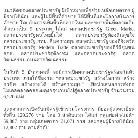
แนวคิดของตลาดประชารัฐ มีเป้าหมายเพื่อช่วยเหลือเกษตรกร ผู้
มีรายได้น้อย และผู้ไม่มีพื้นที่ค้าขาย ให้มีพื้นที่และโอกาสในการ
ค้าขาย โดยเป็นการเพิ่มพื้นที่ตลาดใหม่ และขยายพื้นที่ตลาดเดิม
จำแนกเป็น 9 ประเภท ได้แก่ ตลาดประชารัฐ Green Market
ตลาดประชารัฐคนไทยยิ้มได้ ตลาดประชารัฐท้องถิ่นสุขใจ
ตลาดประชารัฐ กทม. คืนความสุข ตลาดประชารัฐของดีจังหวัด
ตลาดประชารัฐ Modern Trade ตลาดประชารัฐของดีวิถีชุมชน
ธกส. ตลาดประชารัฐต้องชม และตลาดประชารัฐ ตลาด
วัฒนธรรม ถนนสายวัฒนธรรม
ในวันที่ 5 ธันวาคมนี้ จะมีการเปิดตลาดประชารัฐพร้อมกันทั่ว
ประเทศ ภายใต้ชื่องาน “ตลาดประชารัฐ สร้างโอกาส สร้าง
อาชีพ สร้างรายได้ สร้างความสุข” เพื่อนำเสนอการส่งต่อ
โมเดลตลาดคลองผดุงกรุงเกษมไปสู่ตลาดประชารัฐ จำนวนรวม
6,520 แห่ง
และจากการเปิดรับสมัครผู้เข้าร่วมโครงการ มียอดผู้ลงทะเบียน
ทั้งสิ้น 120,276 ราย โดย 3 ลำดับแรก ได้แก่ กลุ่มพ่อค้า/แม่ค้า
59,887 ราย กลุ่มเกษตรกร 31,071 ราย และกลุ่มผู้มีรายได้น้อย
12,862 ราย ตามลำดับ