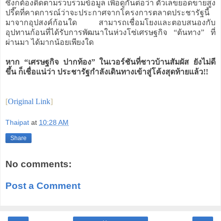
ซึ่งก็ต้องติดตามรวบรวมข้อมูล เพื่อดูกันต่อว่า ตัวเลขยอดขายสูง
ปรี๊ดที่คาดการณ์ว่าจะประกาศจากโครงการตลาดประชารัฐนี้
มาจากอุปสงค์ก้อนใด สามารถเชื่อมโยงและตอบสนองกับ
อุปทานก้อนที่ได้รับการพัฒนาในห่วงโซ่เศรษฐกิจ “ต้นทาง” ที่
ผ่านมา ได้มากน้อยเพียงใด
หาก “เศรษฐกิจ ปากท้อง” ในเวอร์ชันที่ชาวบ้านสัมผัส ยังไม่ดี
ขึ้น ก็เชื่อแน่ว่า ประชารัฐกำลังเดินทางเข้าสู่โค้งสุดท้ายแล้ว!!
[
Original Link
]
Thaipat
at
10:28 AM
Share
No comments:
Post a Comment