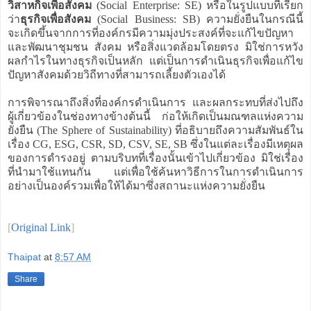
วิสาหกิจเพื่อสังคม
(Social Enterprise: SE) หรือในรูปแบบที่เรียก
ว่า
ธุรกิจเพื่อสังคม
(Social Business: SB) ความยั่งยืนในกรณีนี้
จะเกิดขึ้นจากการที่องค์กรมีความมุ่งประสงค์ที่จะแก้ไขปัญหา
และพัฒนาชุมชน สังคม หรือสิ่งแวดล้อมโดยตรง มิใช่การหวัง
ผลกำไรในทางธุรกิจเป็นหลัก แต่เป็นการดำเนินธุรกิจเพื่อแก้ไข
ปัญหาสังคมด้วยวิถีทางที่สามารถเลี้ยงตัวเองได้
การพิจารณาถึงสิ่งที่องค์กรดำเนินการ และผลกระทบที่ส่งไปถึง
ผู้เกี่ยวข้องในช่องทางข้างต้นนี้ ก่อให้เกิดเป็นมณฑลแห่งความ
ยั่งยืน (The Sphere of Sustainability) ที่อธิบายถึงความสัมพันธ์ใน
เรื่อง CG, ESG, CSR, SD, CSV, SE, SB ซึ่งในแต่ละเรื่องมีเหตุผล
ของการดำรงอยู่ ตามบริบทที่เรื่องนั้นเข้าไปเกี่ยวข้อง มิใช่เรื่อง
ที่นำมาใช้แทนกัน แต่เพื่อใช้ค้นหาวิธีการในการดำเนินการ
อย่างเป็นองค์รวมเพื่อให้ได้มาซึ่งสถานะแห่งความยั่งยืน
[
Original Link
]
Thaipat
at
8:57 AM
Share