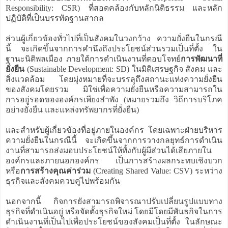
Responsibility: CSR) ที่สอดคล้องกับหลักนิติธรรม และหลัก
ปฏิบัติที่เป็นบรรทัดฐานสากล
ส่วนผู้เกี่ยวข้องทั่วไปที่เป็นสังคมในวงกว้าง ความยั่งยืนในกรณี
นี้ จะเกิดขึ้นจากการคำนึงถึงประโยชน์ส่วนรวมเป็นที่ตั้ง ใน
ฐานะนิติพลเมือง ภายใต้การดำเนินงานที่ตอบโจทย์
การพัฒนาที่
ยั่งยืน
(Sustainable Development: SD) ในมิติเศรษฐกิจ สังคม และ
สิ่งแวดล้อม โดยมุ่งหมายที่จะบรรลุถึงสถานะแห่งความยั่งยืน
ของสังคมโดยรวม มิใช่เพื่อความยั่งยืนหรือความสามารถใน
การอยู่รอดขององค์กรเพียงลำพัง (หมายรวมถึง วิถีการบริโภค
อย่างยั่งยืน และแหล่งทรัพยากรที่ยั่งยืน)
และสำหรับผู้เกี่ยวข้องที่อยู่ภายในองค์กร โดยเฉพาะฝ่ายบริหาร
ความยั่งยืนในกรณีนี้ จะเกิดขึ้นจากการวางกลยุทธ์การดำเนิน
งานที่สามารถส่งมอบประโยชน์ให้ทั้งกับผู้มีส่วนได้เสียภายใน
องค์กรและภายนอกองค์กร เป็นการสร้างผลกระทบเชิงบวก
หรือ
การสร้างคุณค่าร่วม
(Creating Shared Value: CSV) ระหว่าง
ธุรกิจและสังคมควบคู่ไปพร้อมกัน
นอกจากนี้ กิจการยังสามารถพิจารณาปรับเปลี่ยนรูปแบบทาง
ธุรกิจที่ดำเนินอยู่ หรือจัดตั้งธุรกิจใหม่ โดยมีโดยมีพันธกิจในการ
ดำเนินงานที่เป็นไปเพื่อประโยชน์ของสังคมเป็นที่ตั้ง ในลักษณะ