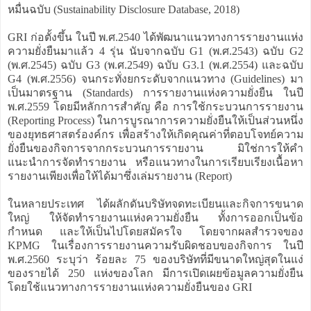
หมื่นฉบับ (Sustainability Disclosure Database, 2018)
GRI ก่อตั้งขึ้น ในปี พ.ศ.2540 ได้พัฒนาแนวทางการรายงานแห่ง
ความยั่งยืนมาแล้ว 4 รุ่น นับจากฉบับ G1 (พ.ศ.2543) ฉบับ G2
(พ.ศ.2545) ฉบับ G3 (พ.ศ.2549) ฉบับ G3.1 (พ.ศ.2554) และฉบับ
G4 (พ.ศ.2556) จนกระทั่งยกระดับจากแนวทาง (Guidelines) มา
เป็นมาตรฐาน (Standards) การรายงานแห่งความยั่งยืน ในปี
พ.ศ.2559 โดยมีหลักการสำคัญ คือ การใช้กระบวนการรายงาน
(Reporting Process) ในการบูรณาการความยั่งยืนให้เป็นส่วนหนึ่ง
ของยุทธศาสตร์องค์กร เพื่อสร้างให้เกิดคุณค่าที่ตอบโจทย์ความ
ยั่งยืนของกิจการจากกระบวนการรายงาน มิใช่การให้คำ
แนะนำการจัดทำรายงาน หรือแนวทางในการเรียบเรียงเนื้อหา
รายงานเพียงเพื่อให้ได้มาซึ่งเล่มรายงาน (Report)
ในหลายประเทศ ได้ผลักดันบริษัทจดทะเบียนและกิจการขนาด
ใหญ่ ให้จัดทำรายงานแห่งความยั่งยืน ทั้งการออกเป็นข้อ
กำหนด และให้เป็นไปโดยสมัครใจ โดยจากผลสำรวจของ
KPMG ในเรื่องการรายงานความรับผิดชอบของกิจการ ในปี
พ.ศ.2560 ระบุว่า ร้อยละ 75 ของบริษัทที่มีขนาดใหญ่สุดในแง่
ของรายได้ 250 แห่งของโลก มีการเปิดเผยข้อมูลความยั่งยืน
โดยใช้แนวทางการรายงานแห่งความยั่งยืนของ GRI