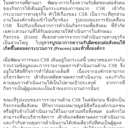
ในทศวรรษที่ผ่านมา พัฒนาการเรื่องความรับผิดชอบต่อสังคม
ของกิจการได้เดินอยู่ในกระแสของการผนวก CSR เข้ากับ
กระบวนการทางธุรกิจ ทำให้เรื่องของ CSR เป็นวาระที่ทุกส่วน
งานในองค์กรต้องเข้าไปเกี่ยวข้อง รูปแบบของการขับเคลื่อน
CSR จึงปรับเปลี่ยนจากการดำเนินกิจกรรมเพื่อสังคม ที่จำกัด
เฉพาะส่วนงานที่ได้รับมอบหมายให้ดำเนินการในลักษณะ
กิจกรรม (Event) ที่แยกต่างหากจากการดำเนินงานทางธุรกิจ
เป็นส่วนใหญ่ ไปสู่
การบูรณาการความรับผิดชอบต่อสังคมให้
เกิดขึ้นตลอดกระบวนการ (Process) และทั่วทั้งองค์กร
เมื่อพัฒนาการของ CSR เดินอยู่ในกระแสนี้ บทบาทของการเก็บ
รวบรวมข้อมูลและการรายงานผลการดำเนินงานด้าน CSR จึง
อยู่ในวิสัยที่กิจการทำได้อย่างเต็มที่ เนื่องจากองค์กรสามารถ
บริหารจัดการ เฝ้าสังเกตติดตามผลการดำเนินงาน และกำกับ
ควบคุมการดำเนินงานให้เป็นไปตามเป้าประสงค์ จากการที่
กิจการเป็นผู้ดูแลและเป็นเจ้าของกระบวนการนั้นๆ
ขณะที่รูปแบบของการรายงานด้าน CSR ในสมัยก่อน ซึ่งมักเป็น
กิจกรรมเพื่อสังคม ที่กิจการมอบหมายมูลนิธิหรือองค์กรเอกชน
หรือผู้รับจ้างไปดำเนินงานให้ในบางส่วนหรือทั้งหมด องค์กรไม่
สามารถที่จะบริหารจัดการ เฝ้าสังเกตติดตามผลการดำเนินงาน
และกำกับควบคุมการดำเนินงานได้เช่นเดียวกับที่ตนเป็นผู้ดูแล