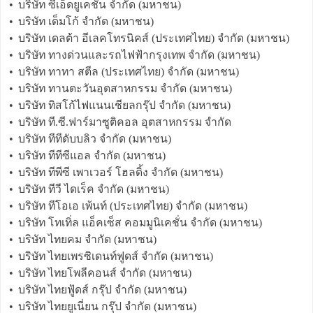
•
บริษัท ซีเอ็ดยูเคชั่น จำกัด (มหาชน)
•
บริษัท เด็มโก้ จำกัด (มหาชน)
•
บริษัท เดลต้า อีเลคโทรนิคส์ (ประเทศไทย) จำกัด (มหาชน)
•
บริษัท ทางด่วนและรถไฟฟ้ากรุงเทพ จำกัด (มหาชน)
•
บริษัท ทาทา สตีล (ประเทศไทย) จำกัด (มหาชน)
•
บริษัท ทานตะวันอุตสาหกรรม จำกัด (มหาชน)
•
บริษัท ทิสโก้ไฟแนนเชียลกรุ๊ป จำกัด (มหาชน)
•
บริษัท ที.ซี.ฟาร์มาซูติคอล อุตสาหกรรม จำกัด
•
บริษัท ทีทีดับบลิว จำกัด (มหาชน)
•
บริษัท ทีทีซีแอล จำกัด (มหาชน)
•
บริษัท ทีพีซี เพาเวอร์ โฮลดิ้ง จำกัด (มหาชน)
•
บริษัท ทีวี ไดเร็ค จำกัด (มหาชน)
•
บริษัท ทีโอเอ เพ้นท์ (ประเทศไทย) จำกัด (มหาชน)
•
บริษัท โทเทิ่ล แอ็คเซ็ส คอมมูนิเคชั่น จำกัด (มหาชน)
•
บริษัท ไทยคม จำกัด (มหาชน)
•
บริษัท ไทยเพรซิเดนท์ฟูดส์ จำกัด (มหาชน)
•
บริษัท ไทยโพลีคอนส์ จำกัด (มหาชน)
•
บริษัท ไทยฟู้ดส์ กรุ๊ป จำกัด (มหาชน)
•
บริษัท ไทยยูเนี่ยน กรุ๊ป จำกัด (มหาชน)