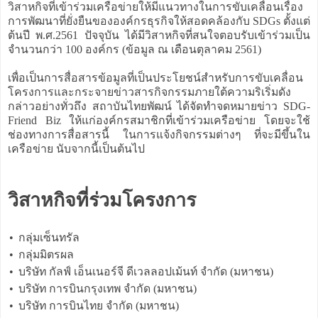
วิสาหกิจที่เข้าร่วมเครือข่ายให้มีแนวทางในการขับเคลื่อนเรื่อง
การพัฒนาที่ยั่งยืนขององค์กรธุรกิจให้สอดคล้องกับ SDGs ตั้งแต่
ต้นปี พ.ศ.2561 ปัจจุบัน ได้มีวิสาหกิจที่สนใจตอบรับเข้าร่วมเป็น
จำนวนกว่า 100 องค์กร (ข้อมูล ณ เดือนตุลาคม 2561)
เพื่อเป็นการสื่อสารข้อมูลที่เป็นประโยชน์สำหรับการขับเคลื่อน
โครงการและกระจายข่าวสารกิจกรรมภายใต้ความริเริ่มดัง
กล่าวอย่างทั่วถึง สถาบันไทยพัฒน์ ได้จัดทำจดหมายข่าว SDG-
Friend Biz ให้แก่องค์กรสมาชิกที่เข้าร่วมเครือข่าย โดยจะใช้
ช่องทางการสื่อสารนี้ ในการแจ้งกิจกรรมต่างๆ ที่จะมีขึ้นใน
เครือข่าย นับจากนี้เป็นต้นไป
วิสาหกิจที่ร่วมโครงการ
•
กลุ่มเซ็นทรัล
•
กลุ่มมิตรผล
•
บริษัท กัลฟ์ เอ็นเนอร์จี ดีเวลลอปเม้นท์ จำกัด (มหาชน)
•
บริษัท การบินกรุงเทพ จำกัด (มหาชน)
•
บริษัท การบินไทย จำกัด (มหาชน)