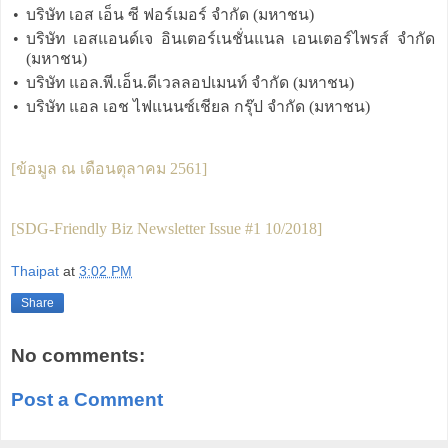
•
บริษัท เอส เอ็น ซี ฟอร์เมอร์ จำกัด (มหาชน)
•
บริษัท เอสแอนด์เจ อินเตอร์เนชั่นแนล เอนเตอร์ไพรส์ จำกัด
(มหาชน)
•
บริษัท แอล.พี.เอ็น.ดีเวลลอปเมนท์ จำกัด (มหาชน)
•
บริษัท แอล เอช ไฟแนนซ์เชียล กรุ๊ป จำกัด (มหาชน)
[ข้อมูล ณ เดือนตุลาคม 2561]
[
SDG-Friendly Biz Newsletter Issue #1 10/2018
]
Thaipat
at
3:02 PM
Share
No comments:
Post a Comment