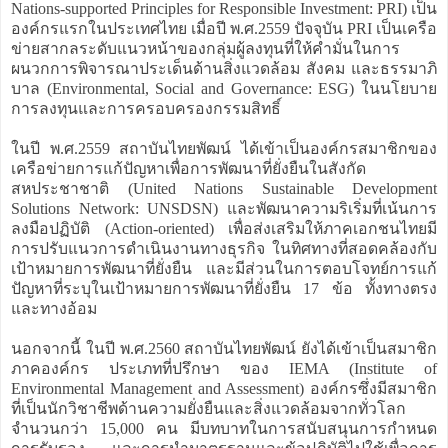
Nations-supported Principles for Responsible Investment: PRI) เป็น
องค์กรแรกในประเทศไทย เมื่อปี พ.ศ.2559 ปัจจุบัน PRI เป็นเครือ
ข่ายสากลระดับแนวหน้าของกลุ่มผู้ลงทุนที่ให้คำมั่นในการ
ผนวกการพิจารณาประเด็นด้านสิ่งแวดล้อม สังคม และธรรมาภิ
บาล (Environmental, Social and Governance: ESG) ในนโยบาย
การลงทุนและการครอบครองกรรมสิทธิ์
ในปี พ.ศ.2559 สถาบันไทยพัฒน์ ได้เข้าเป็นองค์กรสมาชิกของ
เครือข่ายการแก้ปัญหาเพื่อการพัฒนาที่ยั่งยืนในสังกัด
สหประชาชาติ (United Nations Sustainable Development
Solutions Network: UNSDSN) และพัฒนาความริเริ่มที่เน้นการ
ลงมือปฏิบัติ (Action-oriented) เพื่อส่งเสริมให้ภาคเอกชนไทยมี
การปรับแนวการดำเนินงานทางธุรกิจ ในทิศทางที่สอดคล้องกับ
เป้าหมายการพัฒนาที่ยั่งยืน และมีส่วนในการตอบโจทย์การแก้
ปัญหาที่ระบุในเป้าหมายการพัฒนาที่ยั่งยืน 17 ข้อ ทั้งทางตรง
และทางอ้อม
นอกจากนี้ ในปี พ.ศ.2560 สถาบันไทยพัฒน์ ยังได้เข้าเป็นสมาชิก
ภาคองค์กร ประเภทที่ปรึกษา ของ IEMA (Institute of
Environmental Management and Assessment) องค์กรซึ่งมีสมาชิก
ที่เป็นนักวิชาชีพด้านความยั่งยืนและสิ่งแวดล้อมจากทั่วโลก
จำนวนกว่า 15,000 คน มีบทบาทในการสนับสนุนการกำหนด