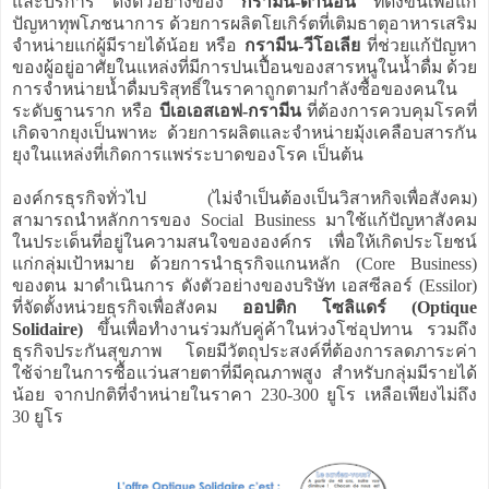
และบริการ ดังตัวอย่างของ
กรามีน-ดาน่อน
ที่ตั้งขึ้นเพื่อแก้
ปัญหาทุพโภชนาการ ด้วยการผลิตโยเกิร์ตที่เติมธาตุอาหารเสริม
จำหน่ายแก่ผู้มีรายได้น้อย หรือ
กรามีน-วีโอเลีย
ที่ช่วยแก้ปัญหา
ของผู้อยู่อาศัยในแหล่งที่มีการปนเปื้อนของสารหนูในน้ำดื่ม ด้วย
การจำหน่ายน้ำดื่มบริสุทธิ์ในราคาถูกตามกำลังซื้อของคนใน
ระดับฐานราก หรือ
บีเอเอสเอฟ-กรามีน
ที่ต้องการควบคุมโรคที่
เกิดจากยุงเป็นพาหะ ด้วยการผลิตและจำหน่ายมุ้งเคลือบสารกัน
ยุงในแหล่งที่เกิดการแพร่ระบาดของโรค เป็นต้น
องค์กรธุรกิจทั่วไป (ไม่จำเป็นต้องเป็นวิสาหกิจเพื่อสังคม)
สามารถนำหลักการของ Social Business มาใช้แก้ปัญหาสังคม
ในประเด็นที่อยู่ในความสนใจขององค์กร เพื่อให้เกิดประโยชน์
แก่กลุ่มเป้าหมาย ด้วยการนำธุรกิจแกนหลัก (Core Business)
ของตน มาดำเนินการ ดังตัวอย่างของบริษัท เอสซีลอร์ (Essilor)
ที่จัดตั้งหน่วยธุรกิจเพื่อสังคม
ออปติก โซลิแดร์ (Optique
Solidaire)
ขึ้นเพื่อทำงานร่วมกับคู่ค้าในห่วงโซ่อุปทาน รวมถึง
ธุรกิจประกันสุขภาพ โดยมีวัตถุประสงค์ที่ต้องการลดภาระค่า
ใช้จ่ายในการซื้อแว่นสายตาที่มีคุณภาพสูง สำหรับกลุ่มมีรายได้
น้อย จากปกติที่จำหน่ายในราคา 230-300 ยูโร เหลือเพียงไม่ถึง
30 ยูโร