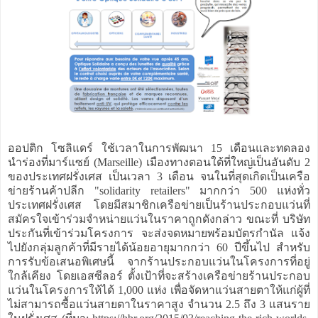
ออปติก โซลิแดร์ ใช้เวลาในการพัฒนา 15 เดือนและทดลอง
นำร่องที่มาร์แซย์ (Marseille) เมืองทางตอนใต้ที่ใหญ่เป็นอันดับ 2
ของประเทศฝรั่งเศส เป็นเวลา 3 เดือน จนในที่สุดเกิดเป็นเครือ
ข่ายร้านค้าปลีก "solidarity retailers" มากกว่า 500 แห่งทั่ว
ประเทศฝรั่งเศส โดยมีสมาชิกเครือข่ายเป็นร้านประกอบแว่นที่
สมัครใจเข้าร่วมจำหน่ายแว่นในราคาถูกดังกล่าว ขณะที่ บริษัท
ประกันที่เข้าร่วมโครงการ จะส่งจดหมายพร้อมบัตรกำนัล แจ้ง
ไปยังกลุ่มลูกค้าที่มีรายได้น้อยอายุมากกว่า 60 ปีขึ้นไป สำหรับ
การรับข้อเสนอพิเศษนี้ จากร้านประกอบแว่นในโครงการที่อยู่
ใกล้เคียง โดยเอสซีลอร์ ตั้งเป้าที่จะสร้างเครือข่ายร้านประกอบ
แว่นในโครงการให้ได้ 1,000 แห่ง เพื่อจัดหาแว่นสายตาให้แก่ผู้ที่
ไม่สามารถซื้อแว่นสายตาในราคาสูง จำนวน 2.5 ถึง 3 แสนราย